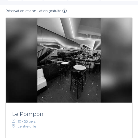
Réservation et annulation gratuite
Le Pompon
10 - 55 pers.
centre-ville