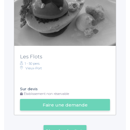
Les Flots
1 - 50 pers.
Vieux-Port
Sur devis
Établissement non réservable
Faire une demande