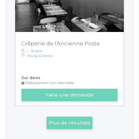
Crêperie de l’Ancienne Poste
1 - 50 pers.
Bourg-la-Reine
Sur devis
Établissement non réservable
Faire une demande
Plus de résultats