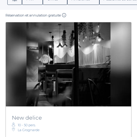
Réservation et annulation gratuite
New delice
10 - 50 pers.
La Grognarde