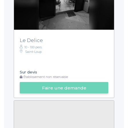
Le Delice
10 - 100 pers.
Saint-Loup
Sur devis
Établissement non réservable
Faire une demande