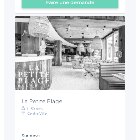
Faire une demande
La Petite Plage
1 - 50 pers.
Centre Ville
Sur devis