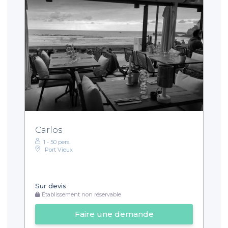
Carlos
1 - 50 pers.
Port Vieux
Sur devis
Établissement non réservable
Faire une demande