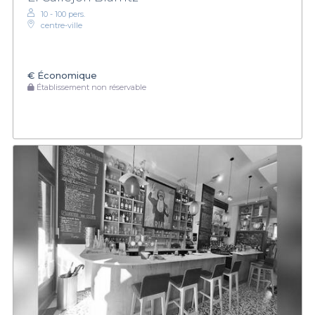
10 - 100 pers.
centre-ville
€
Économique
Établissement non réservable