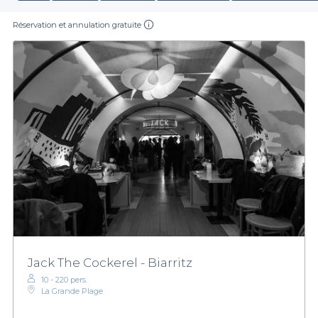
Réservation et annulation gratuite
Jack The Cockerel - Biarritz
10 - 220 pers.
La Grande Plage