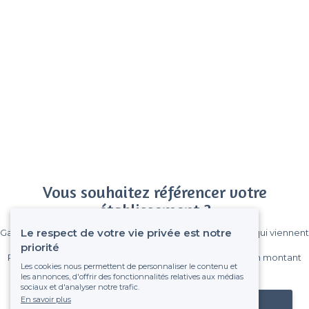
Vous souhaitez référencer votre
établissement ?
Le respect de votre vie privée est notre
Gagnez de nombreux clients parmi le million de visiteurs qui viennent
sur Privateaser chaque mois.
priorité
Pas de commissions et sans engagement, vous payez un montant
Les cookies nous permettent de personnaliser le contenu et
fixe sans risque de voir déraper la facture.
les annonces, d'offrir des fonctionnalités relatives aux médias
sociaux et d'analyser notre trafic.
En savoir plus
Référencer mon établissement