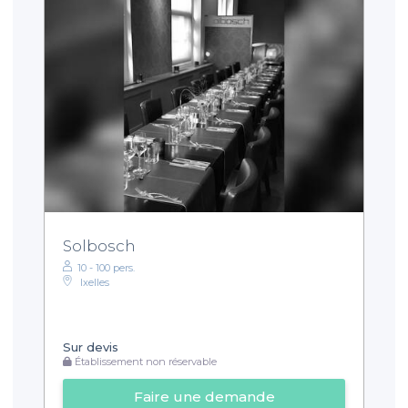
Solbosch
10 - 100 pers.
Ixelles
Sur devis
Établissement non réservable
Faire une demande