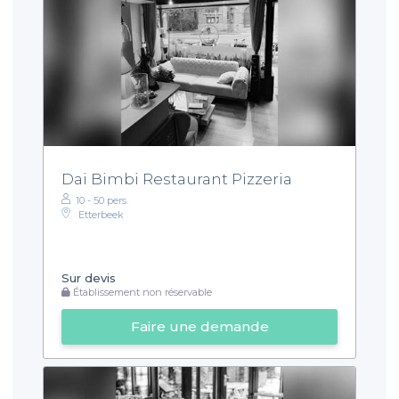
Dai Bimbi Restaurant Pizzeria
10 - 50 pers.
Etterbeek
Sur devis
Établissement non réservable
Faire une demande