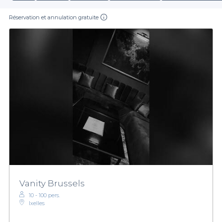
Réservation et annulation gratuite
Vanity Brussels
10 - 100 pers.
Ixelles