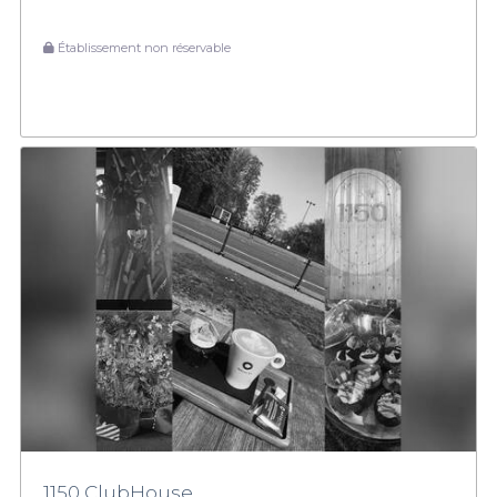
Établissement non réservable
1150 ClubHouse