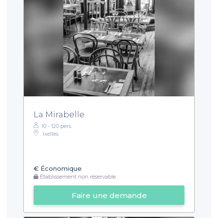
La Mirabelle
10 - 120 pers.
Ixelles
€
Économique
Établissement non réservable
Faire une demande