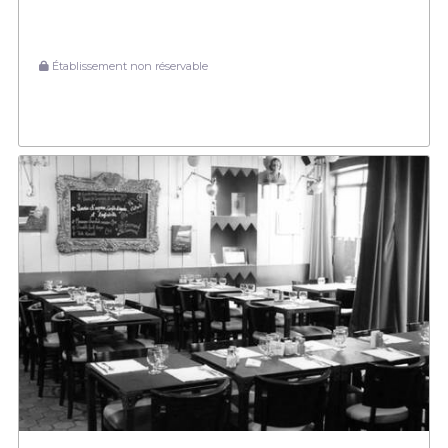
Établissement non réservable