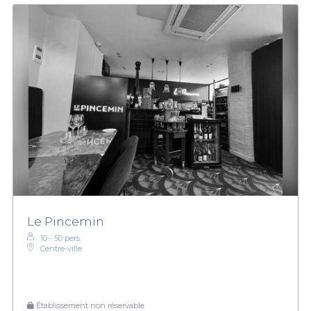
Le Pincemin
10 - 50 pers.
Centre-ville
Établissement non réservable