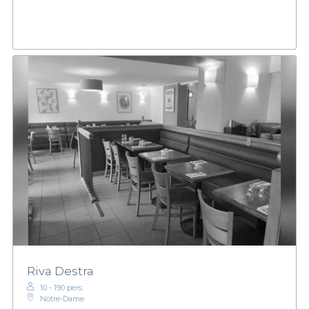
Riva Destra
10 - 190 pers.
Notre-Dame