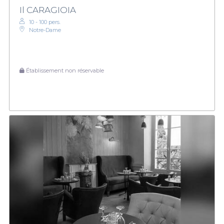
Il CARAGIOIA
10 - 100 pers.
Notre-Dame
Établissement non réservable