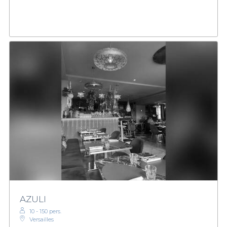
AZULI
10 - 150 pers.
Versailles