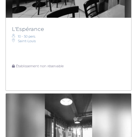
L'Espérance
10 - 50 pers.
Saint-Louis
Établissement non réservable