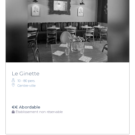
Le Ginette
10 - 80 pers.
Centre-ville
€€
Abordable
Établissement non réservable