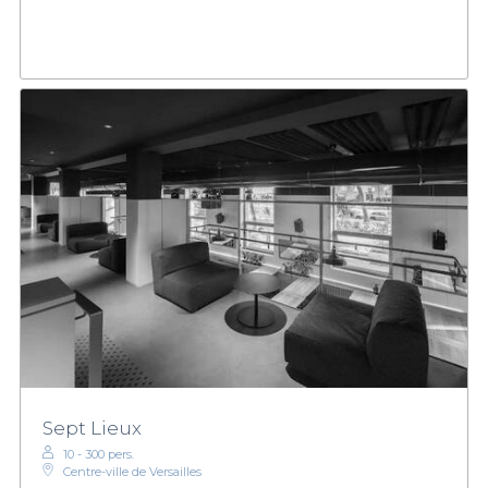
Sept Lieux
10 - 300 pers.
Centre-ville de Versailles