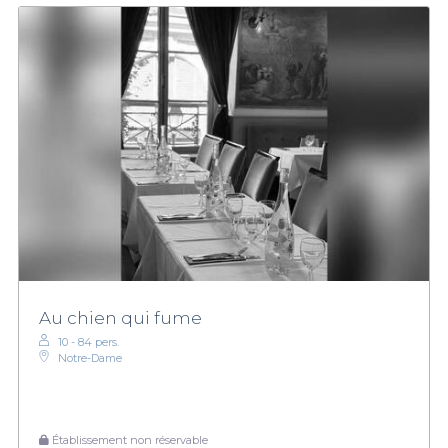
Au chien qui fume
10 - 84 pers.
Notre-Dame
Établissement non réservable