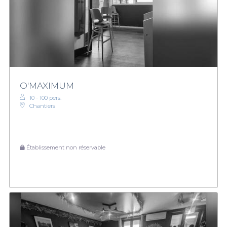
O'MAXIMUM
10 - 100 pers.
Chantiers
Établissement non réservable