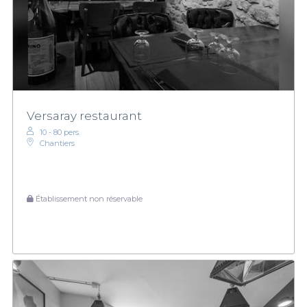
Versaray restaurant
10 - 80 pers.
Chantiers
Établissement non réservable