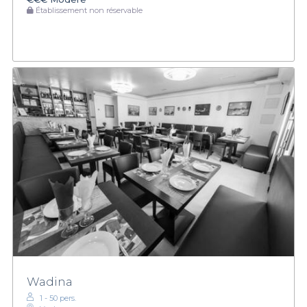
Établissement non réservable
Wadina
1 - 50 pers.