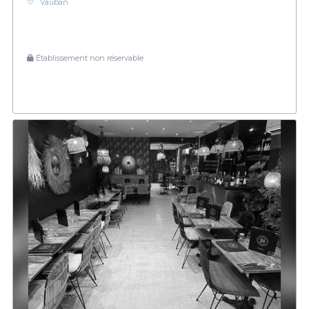
Vauban
Établissement non réservable