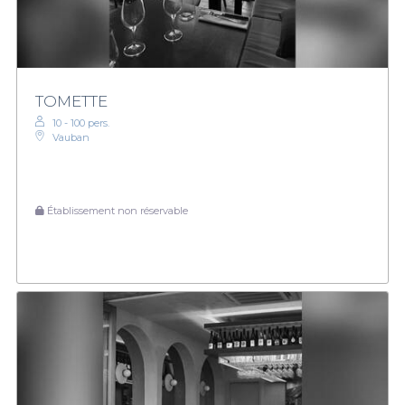
TOMETTE
10 - 100 pers.
Vauban
Établissement non réservable