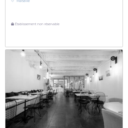
Marseille
Établissement non réservable