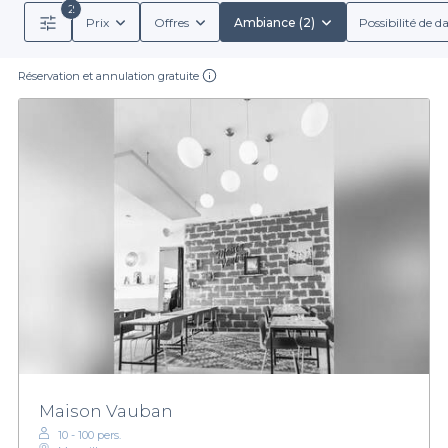
2
Prix
Offres
Ambiance (2)
Possibilité de d
Réservation et annulation gratuite
Maison Vauban
10 - 100 pers.