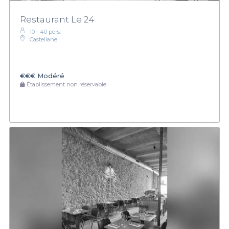
Restaurant Le 24
10 - 40 pers.
Castellane
€€€
Modéré
Établissement non réservable