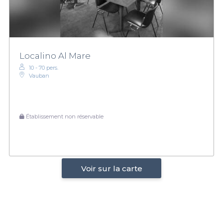
Localino Al Mare
10 - 70 pers.
Vauban
Établissement non réservable
Voir sur la carte