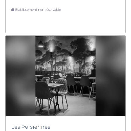
Établissement non réservable
Les Persiennes