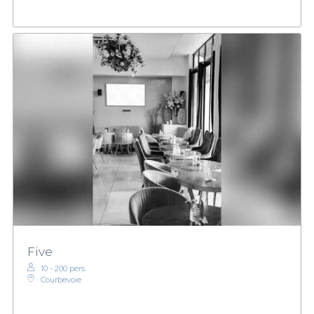
Five
10 - 200 pers.
Courbevoie