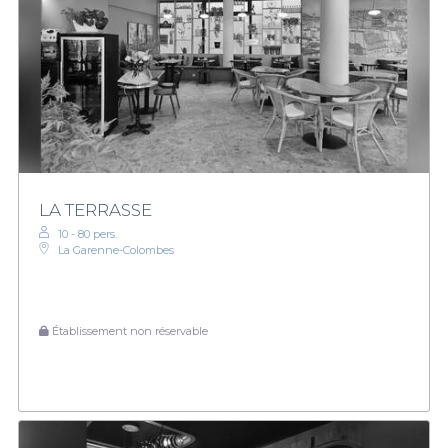
LA TERRASSE
10 - 80 pers.
La Garenne-Colombes
Établissement non réservable