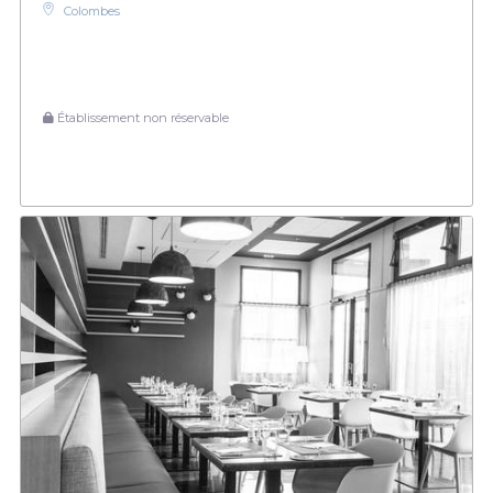
Colombes
Établissement non réservable