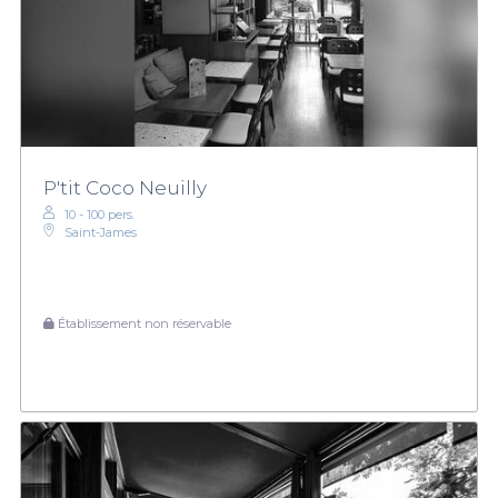
P'tit Coco Neuilly
10 - 100 pers.
Saint-James
Établissement non réservable