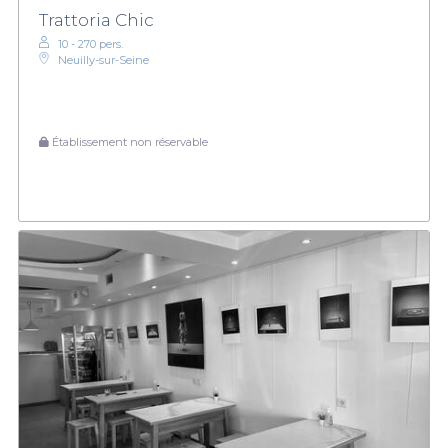
Trattoria Chic
10 - 270 pers.
Neuilly-sur-Seine
Établissement non réservable