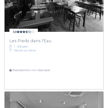
3,5
(3)
Les Pieds dans l'Eau
1 - 200 pers.
Neuilly-sur-Seine
Établissement non réservable