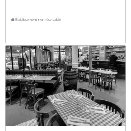
Établissement non réservable