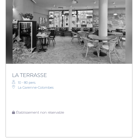
LA TERRASSE
10 - 80 pers.
La Garenne-Colombes
Établissement non réservable