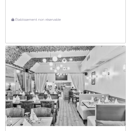
Établissement non réservable