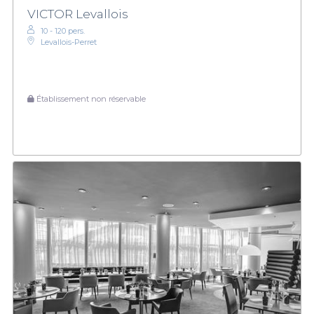
VICTOR Levallois
10 - 120 pers.
Levallois-Perret
Établissement non réservable