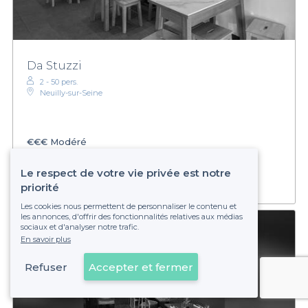
Da Stuzzi
2 - 50 pers.
Neuilly-sur-Seine
€€€
Modéré
Établissement non réservable
Le respect de votre vie privée est notre
priorité
Les cookies nous permettent de personnaliser le contenu et
les annonces, d'offrir des fonctionnalités relatives aux médias
sociaux et d'analyser notre trafic.
En savoir plus
Refuser
Accepter et fermer
Voir sur la carte