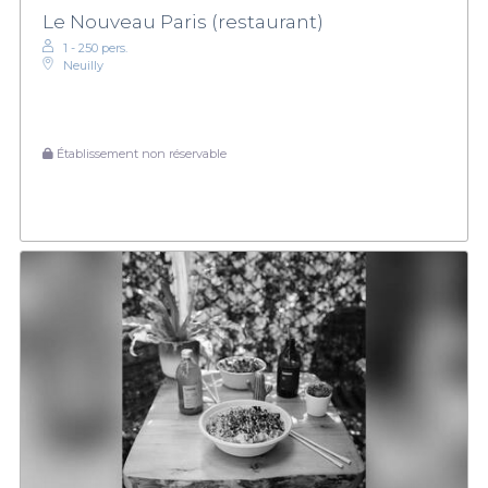
Le Nouveau Paris (restaurant)
1 - 250 pers.
Neuilly
Établissement non réservable