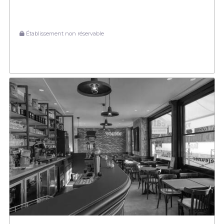
Établissement non réservable