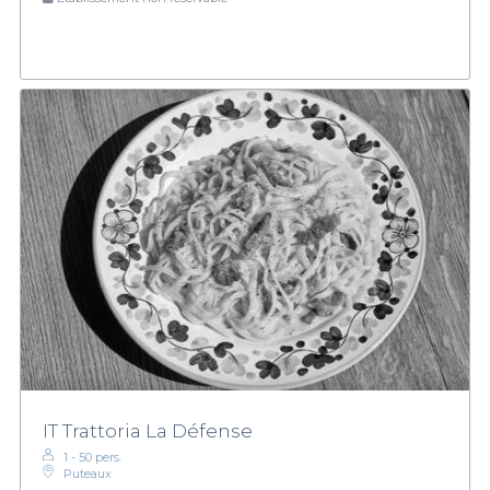
IT Trattoria La Défense
1 - 50 pers.
Puteaux