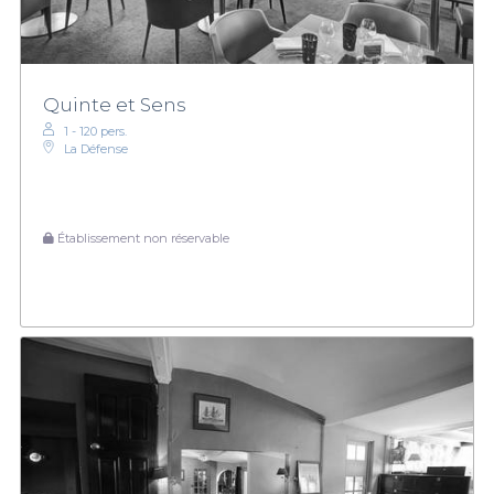
Quinte et Sens
1 - 120 pers.
La Défense
Établissement non réservable