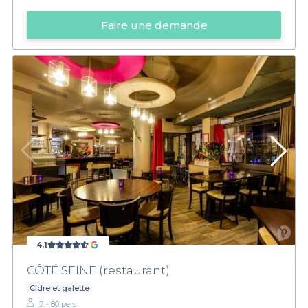
Faire une demande
4,1
CÔTÉ SEINE (restaurant)
Cidre et galette
2 - 80 pers.