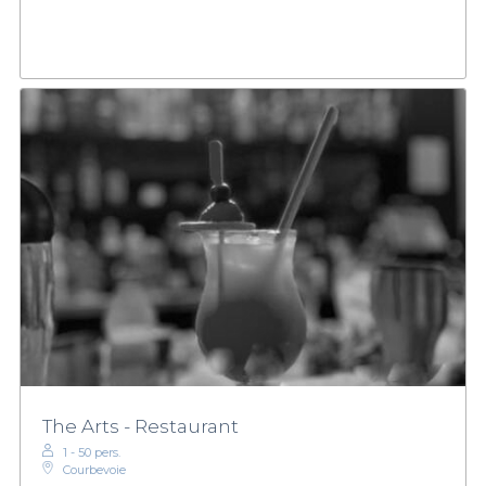
The Arts - Restaurant
1 - 50 pers.
Courbevoie