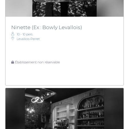
Ninette (Ex : Bowly Levallois)
10 - 10 pers.
Levallois‑Perret
Établissement non réservable