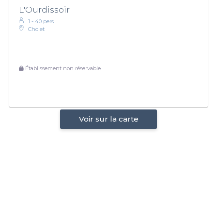
L'Ourdissoir
1 - 40 pers.
Cholet
Établissement non réservable
Voir sur la carte