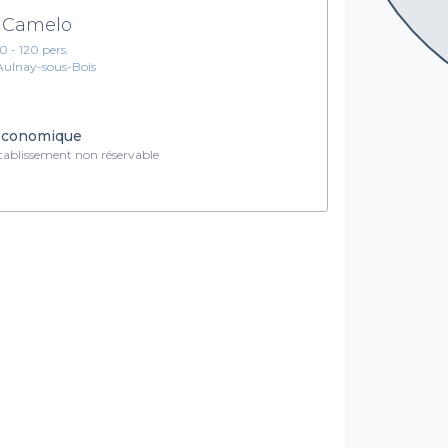
 Camelo
10 - 120 pers.
Aulnay-sous-Bois
conomique
ablissement non réservable