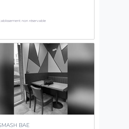
ablissement non réservable
SMASH BAE