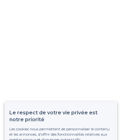
Le respect de votre vie privée est
notre priorité
Les cookies nous permettent de personnaliser le contenu
et les annonces, d'offrir des fonctionnalités relatives aux
médias sociaux et d'analyser notre trafic.