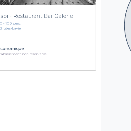
isbi - Restaurant Bar Galerie
10 - 100 pers.
Chutes-Lavie
conomique
ablissement non réservable