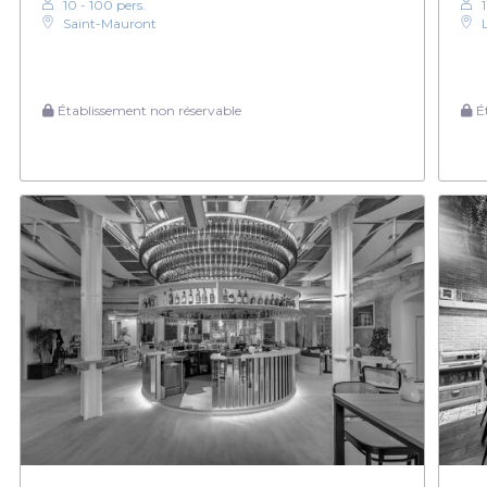
10 - 100 pers.
Saint-Mauront
Établissement non réservable
Ét