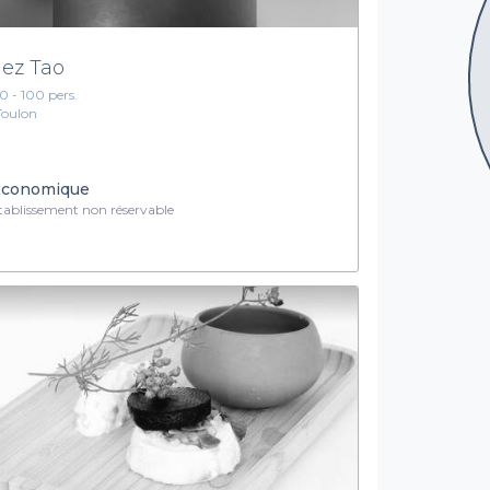
ez Tao
10 - 100 pers.
Toulon
conomique
ablissement non réservable