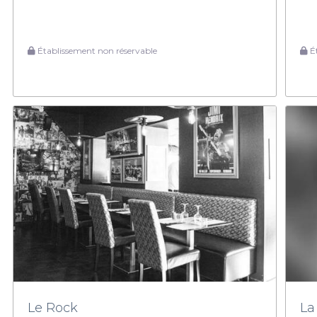
Établissement non réservable
Ét
Le Rock
La