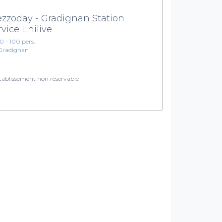
zzoday - Gradignan Station
rvice Enilive
10 - 100 pers.
Gradignan
ablissement non réservable