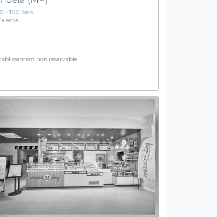
10 - 100 pers.
Talence
ablissement non réservable