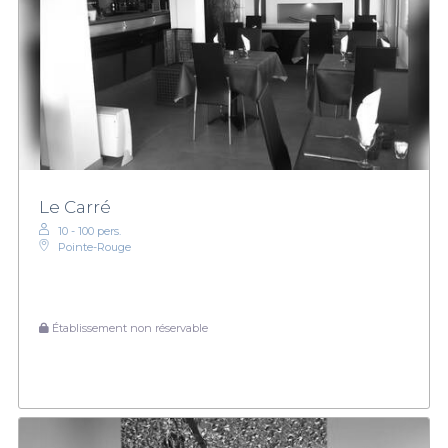
Le Carré
10 - 100 pers.
Pointe-Rouge
Établissement non réservable