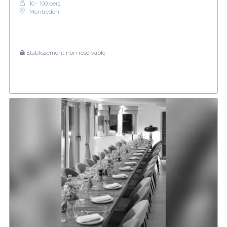
10 - 100 pers.
Montredon
Établissement non réservable