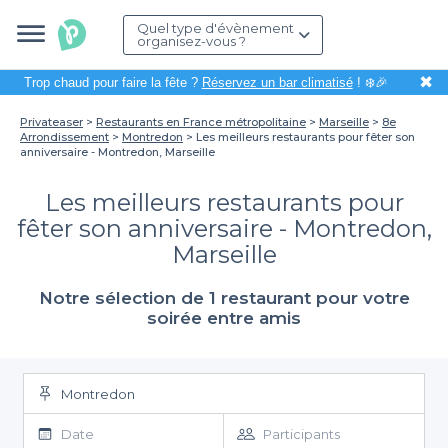
Quel type d'évènement
organisez-vous ?
✖
Trop chaud pour faire la fête ?
Réservez un bar climatisé
! ❄️🎉
Privateaser
Restaurants en France métropolitaine
Marseille
8e
Arrondissement
Montredon
Les meilleurs restaurants pour fêter son
anniversaire - Montredon, Marseille
Les meilleurs restaurants pour
fêter son anniversaire - Montredon,
Marseille
Notre sélection de 1 restaurant pour votre
soirée entre amis
Montredon
Date
Participants