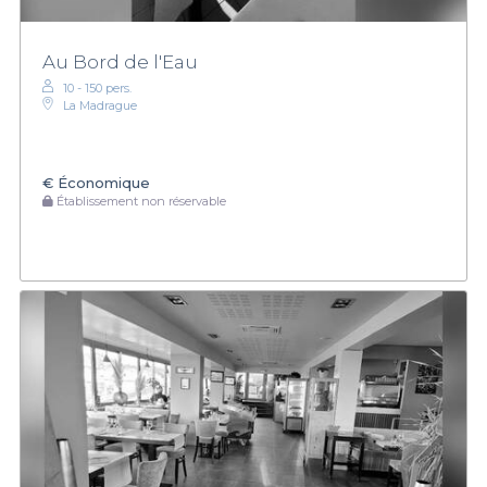
Au Bord de l'Eau
10 - 150 pers.
La Madrague
€
Économique
Établissement non réservable