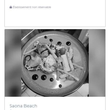
Établissement non réservable
Saona Beach