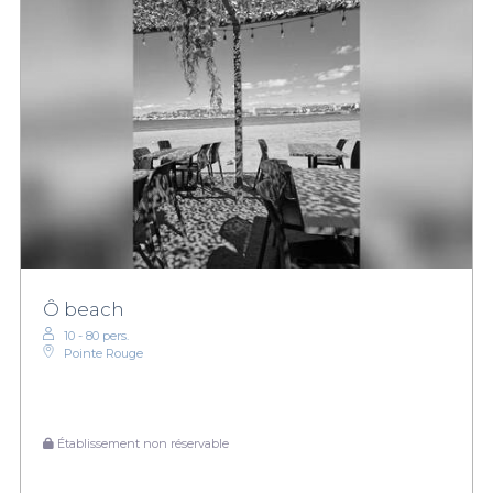
Ô beach
10 - 80 pers.
Pointe Rouge
Établissement non réservable