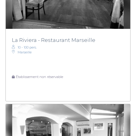
La Riviera - Restaurant Marseille
10 - 100 pers.
Marseille
Établissement non réservable