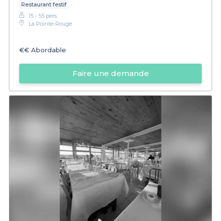
Restaurant festif
15 - 55 pers.
La Pointe-Rouge
€€
Abordable
Faire une demande