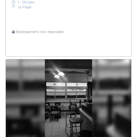
1 - 120 pers.
La Plage
Établissement non réservable