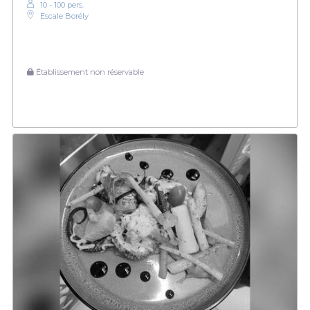
10 - 100 pers.
Escale Borély
Établissement non réservable