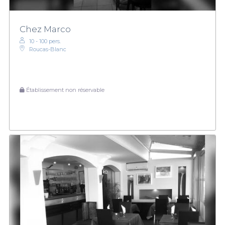
Chez Marco
10 - 100 pers.
Roucas-Blanc
Établissement non réservable