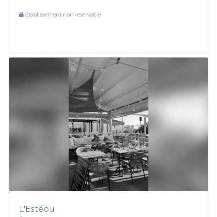
Établissement non réservable
L'Estéou