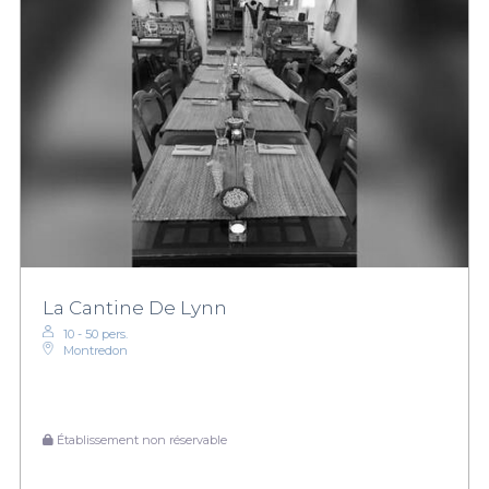
La Cantine De Lynn
10 - 50 pers.
Montredon
Établissement non réservable