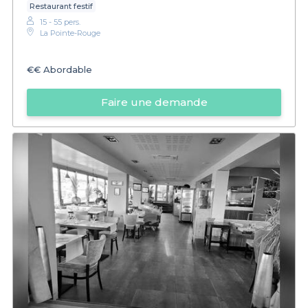
Restaurant festif
15 - 55 pers.
La Pointe-Rouge
€€
Abordable
Faire une demande