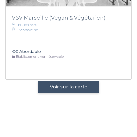
V&V Marseille (Vegan & Végétarien)
10 - 100 pers.
Bonneveine
€€
Abordable
Établissement non réservable
Voir sur la carte