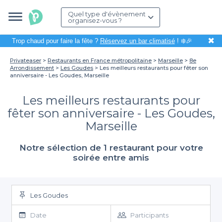
Quel type d'évènement
organisez-vous ?
✖
Trop chaud pour faire la fête ?
Réservez un bar climatisé
! ❄️🎉
Privateaser
Restaurants en France métropolitaine
Marseille
8e
Arrondissement
Les Goudes
Les meilleurs restaurants pour fêter son
anniversaire - Les Goudes, Marseille
Les meilleurs restaurants pour
fêter son anniversaire - Les Goudes,
Marseille
Notre sélection de 1 restaurant pour votre
soirée entre amis
Les Goudes
Date
Participants