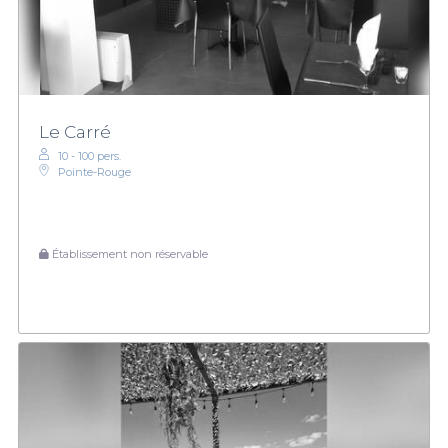
Le Carré
10 - 100 pers.
Pointe-Rouge
Établissement non réservable