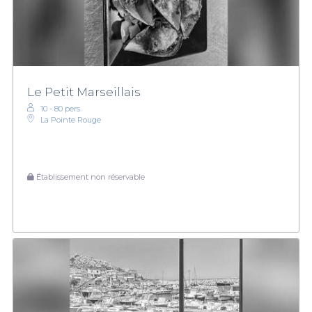
Le Petit Marseillais
10 - 80 pers.
La Pointe Rouge
Établissement non réservable