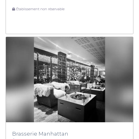
Établissement non réservable
Brasserie Manhattan