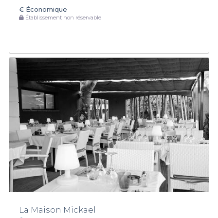
€
Économique
Établissement non réservable
La Maison Mickael