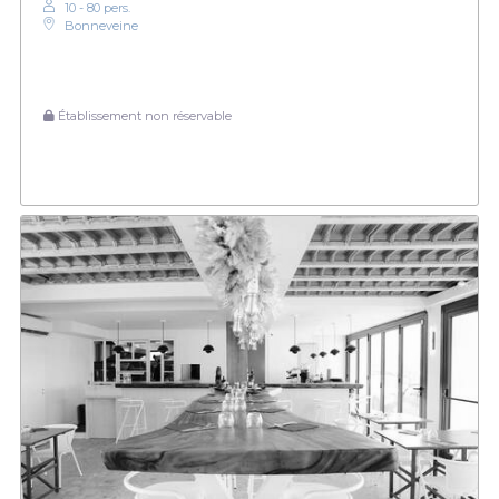
10 - 80 pers.
Bonneveine
Établissement non réservable