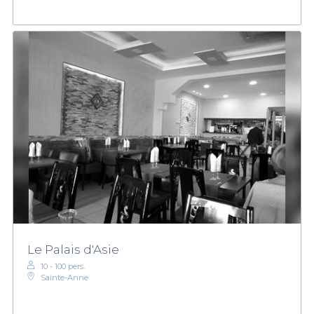
Le Palais d'Asie
10 - 100 pers.
Sainte-Anne