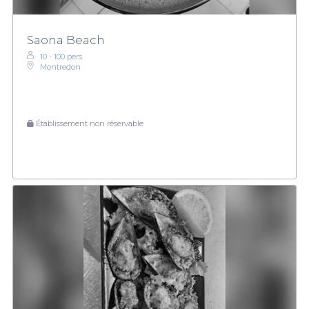
Saona Beach
10 - 100 pers.
Montredon
Établissement non réservable