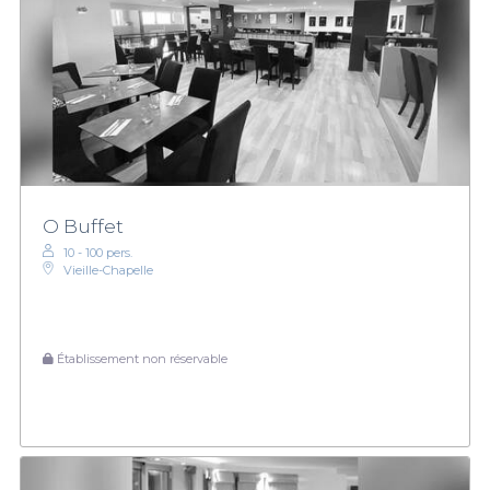
O Buffet
10 - 100 pers.
Vieille-Chapelle
Établissement non réservable