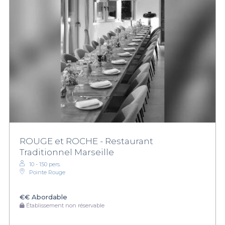
ROUGE et ROCHE - Restaurant
Traditionnel Marseille
10 - 150 pers.
Pointe Rouge
€€
Abordable
Établissement non réservable