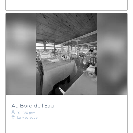
Au Bord de l'Eau
10 - 150 pers.
La Madrague