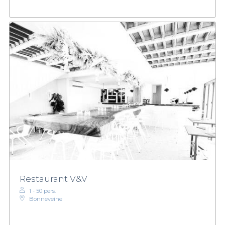
Restaurant V&V
1 - 50 pers.
Bonneveine