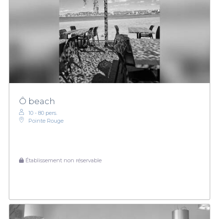
Ô beach
10 - 80 pers.
Pointe Rouge
Établissement non réservable