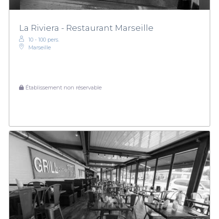
La Riviera - Restaurant Marseille
10 - 100 pers.
Marseille
Établissement non réservable