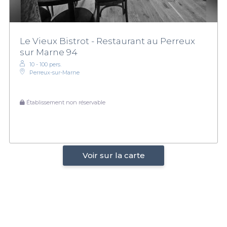
Le Vieux Bistrot - Restaurant au Perreux
sur Marne 94
10 - 100 pers.
Perreux-sur-Marne
Établissement non réservable
Voir sur la carte