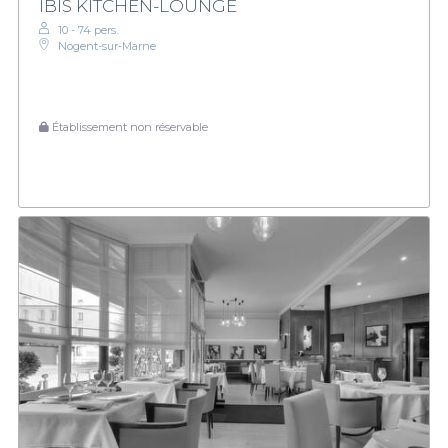
IBIS KITCHEN-LOUNGE
10 - 74 pers.
Nogent-sur-Marne
Établissement non réservable