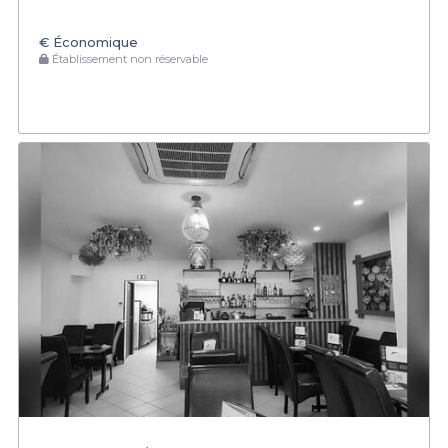
€
Économique
Établissement non réservable