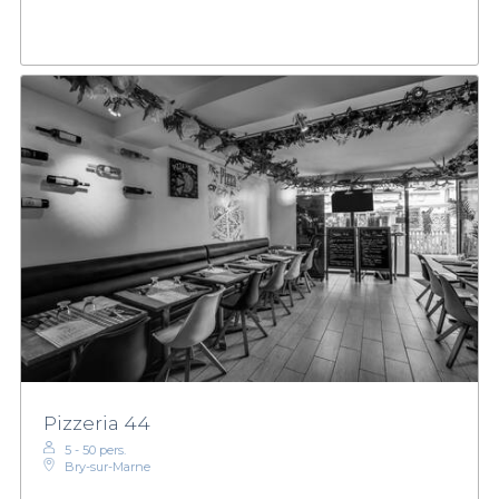
Pizzeria 44
5 - 50 pers.
Bry-sur-Marne