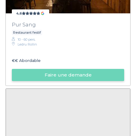
4,6
Pur Sang
Restaurant festif
10 - 60 pers.
Ledru Rollin
€€
Abordable
Faire une demande