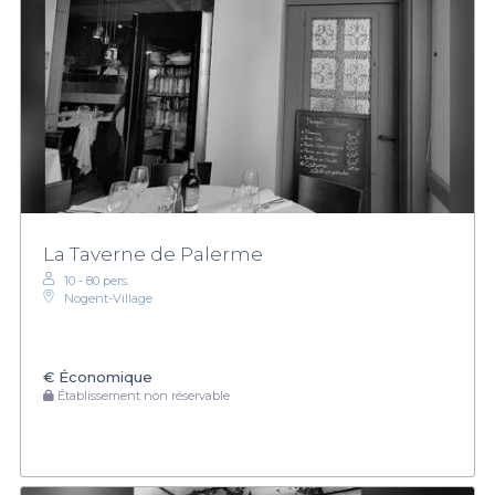
La Taverne de Palerme
10 - 80 pers.
Nogent-Village
€
Économique
Établissement non réservable