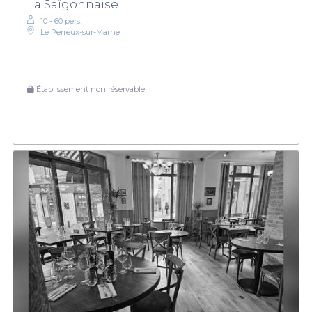
La Saïgonnaise
10 - 60 pers.
Le Perreux-sur-Marne
Établissement non réservable