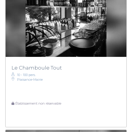
Le Chamboule Tout
10 - 100 pers.
Plaisance‑Mairie
Établissement non réservable