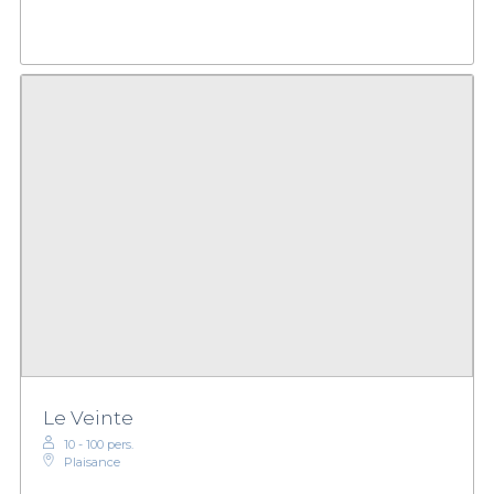
Le Veinte
10 - 100 pers.
Plaisance