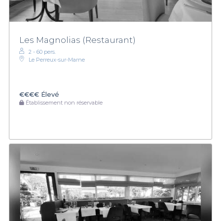
Les Magnolias (Restaurant)
2 - 60 pers.
Le Perreux-sur-Marne
€€€€
Élevé
Établissement non réservable