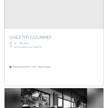
CHEZ TITI GOURMET
10 - 100 pers.
Le Perreux-sur-Marne
Établissement non réservable