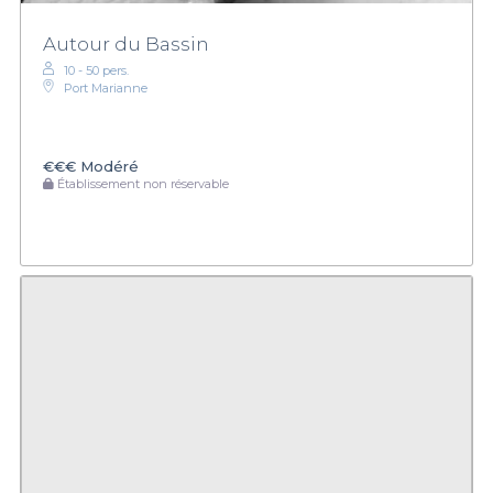
Autour du Bassin
10 - 50 pers.
Port Marianne
€€€
Modéré
Établissement non réservable