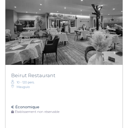
Beirut Restaurant
10 - 120 pers.
Mauguio
€
Économique
Établissement non réservable