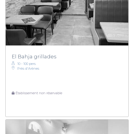
El Bahja grillades
10 - 100 pers.
Près d'Arènes
Établissement non réservable