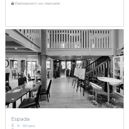
Établissement non réservable
Espada
10 - 300 pers.