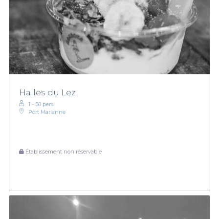
Halles du Lez
1 - 50 pers.
Port Marianne
Établissement non réservable