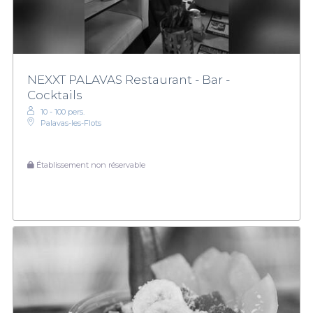
NEXXT PALAVAS Restaurant - Bar -
Cocktails
10 - 100 pers.
Palavas-les-Flots
Établissement non réservable