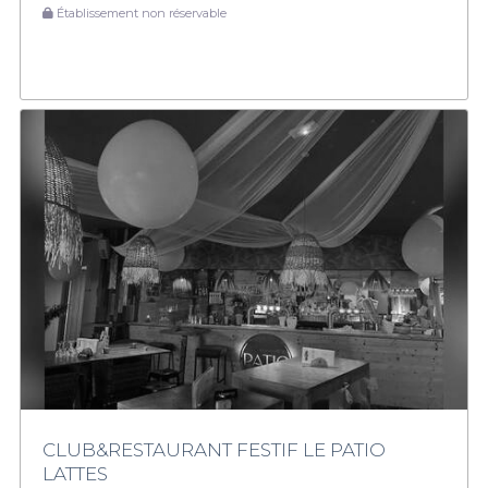
Établissement non réservable
CLUB&RESTAURANT FESTIF LE PATIO
LATTES