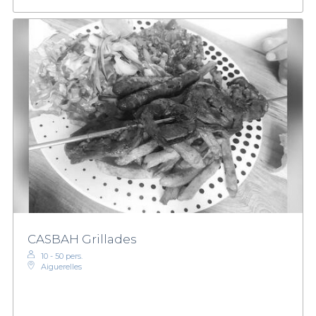
CASBAH Grillades
10 - 50 pers.
Aiguerelles