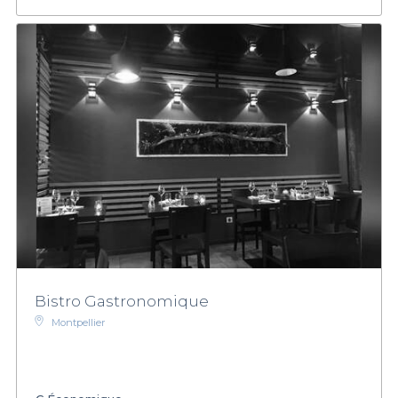
Bistro Gastronomique
Montpellier