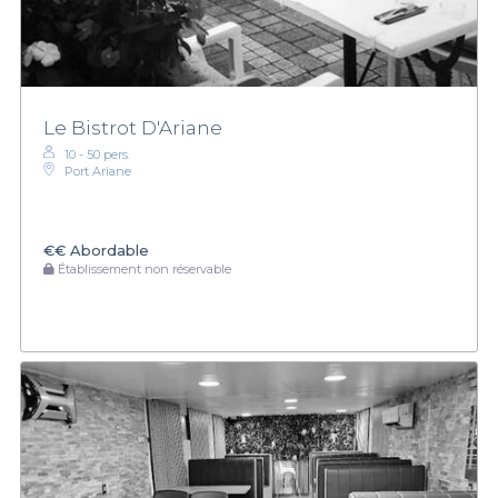
Le Bistrot D'Ariane
10 - 50 pers.
Port Ariane
€€
Abordable
Établissement non réservable