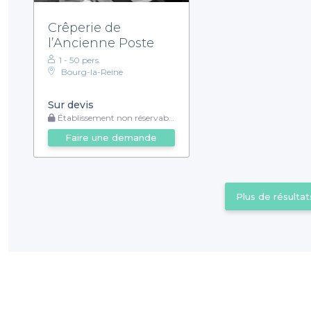
Crêperie de
l’Ancienne Poste
1 - 50 pers.
Bourg-la-Reine
Sur devis
Établissement non réservable
Faire une demande
Plus de résultat