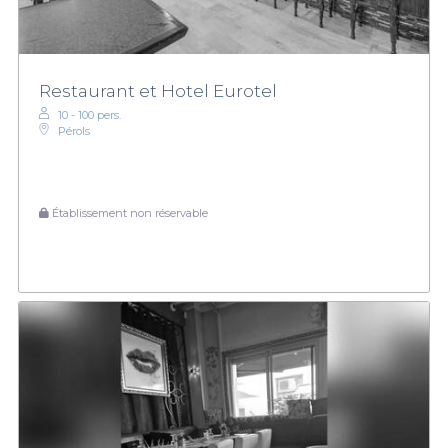
Restaurant et Hotel Eurotel
10 - 100 pers.
Pérols
Établissement non réservable