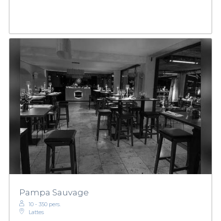
Pampa Sauvage
10 - 350 pers.
Lattes