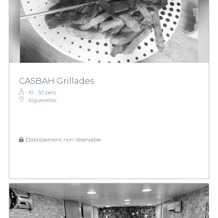
CASBAH Grillades
10 - 50 pers.
Aiguerelles
Établissement non réservable