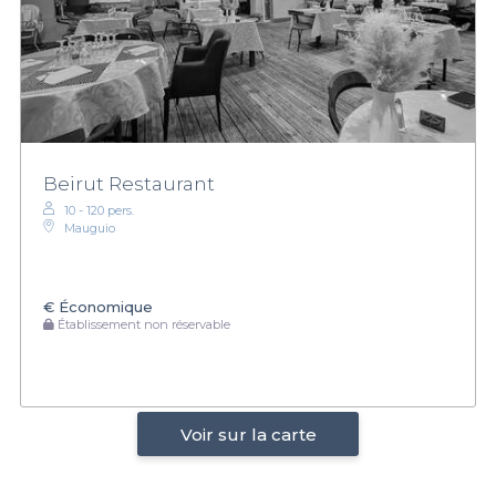
Beirut Restaurant
10 - 120 pers.
Mauguio
€
Économique
Établissement non réservable
Voir sur la carte