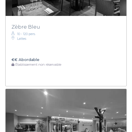
Zèbre Bleu
10 - 120 pers.
Lattes
€€
Abordable
Établissement non réservable