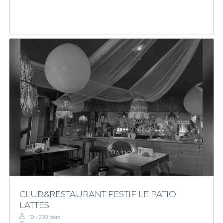
CLUB&RESTAURANT FESTIF LE PATIO
LATTES
10 - 200 pers.