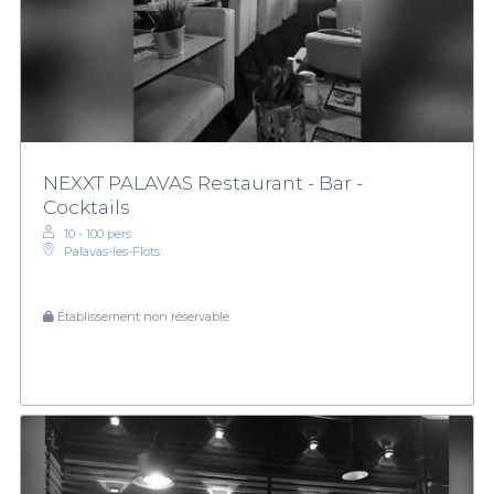
NEXXT PALAVAS Restaurant - Bar -
Cocktails
10 - 100 pers.
Palavas-les-Flots
Établissement non réservable