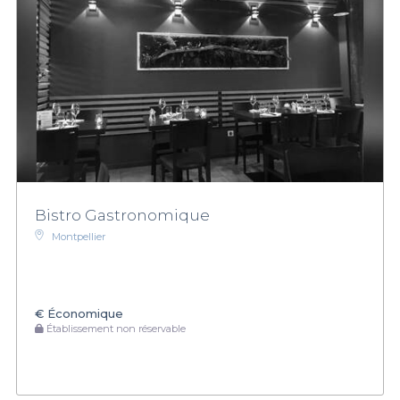
Bistro Gastronomique
Montpellier
€
Économique
Établissement non réservable