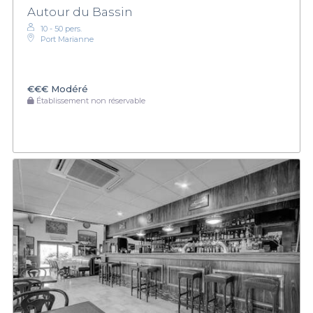
Autour du Bassin
10 - 50 pers.
Port Marianne
€€€
Modéré
Établissement non réservable