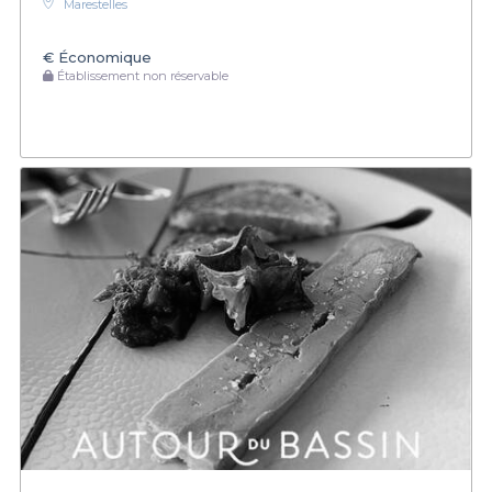
Marestelles
€
Économique
Établissement non réservable