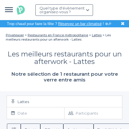
Quel type d'évènement
organisez-vous ?
✖
Trop chaud pour faire la fête ?
Réservez un bar climatisé
! ❄️🎉
Privateaser
Restaurants en France métropolitaine
Lattes
Les
meilleurs restaurants pour un afterwork - Lattes
Les meilleurs restaurants pour un
afterwork - Lattes
Notre sélection de 1 restaurant pour votre
verre entre amis
Lattes
Date
Participants