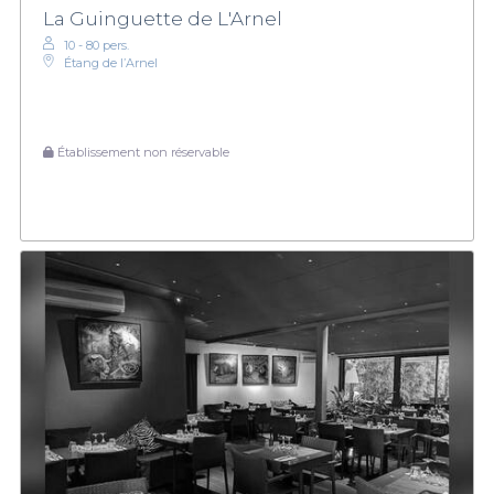
La Guinguette de L'Arnel
10 - 80 pers.
Étang de l’Arnel
Établissement non réservable