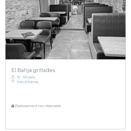
El Bahja grillades
10 - 100 pers.
Près d'Arènes
Établissement non réservable