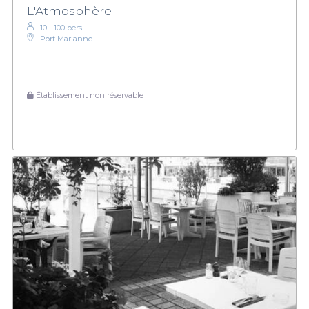
L'Atmosphère
10 - 100 pers.
Port Marianne
Établissement non réservable