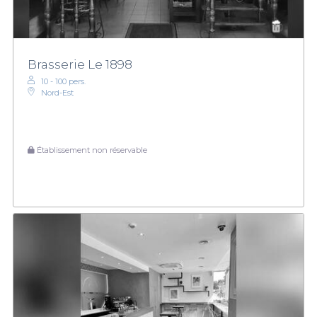
Brasserie Le 1898
10 - 100 pers.
Nord-Est
Établissement non réservable