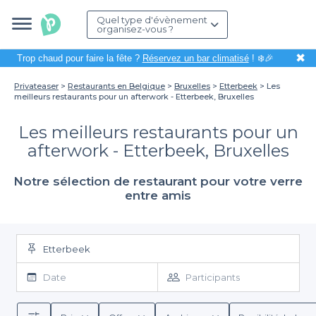
Quel type d'évènement
organisez-vous ?
✖
Trop chaud pour faire la fête ?
Réservez un bar climatisé
! ❄️🎉
Privateaser
Restaurants en Belgique
Bruxelles
Etterbeek
Les
meilleurs restaurants pour un afterwork - Etterbeek, Bruxelles
Les meilleurs restaurants pour un
afterwork - Etterbeek, Bruxelles
Notre sélection de restaurant pour votre verre
entre amis
Etterbeek
Date
Participants