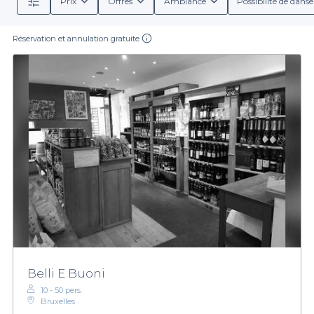
Prix
Offres
Ambiance
Possibilité de danse
Réservation et annulation gratuite
Belli E Buoni
10 - 50 pers.
Bruxelles