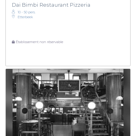
Dai Bimbi Restaurant Pizzeria
10 - 50 pers.
Etterbeek
Établissement non réservable