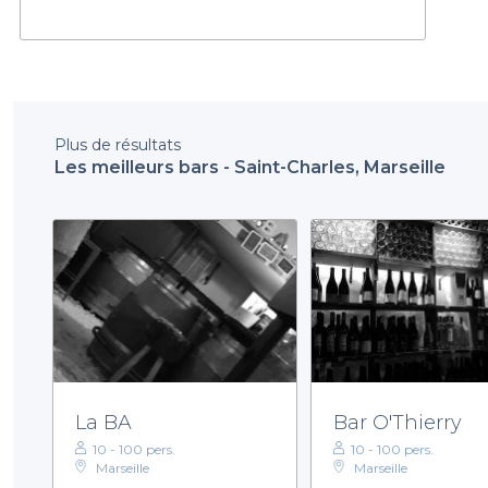
Plus de résultats
Les meilleurs bars - Saint-Charles, Marseille
La BA
Bar O'Thierry
10 - 100 pers.
10 - 100 pers.
Marseille
Marseille