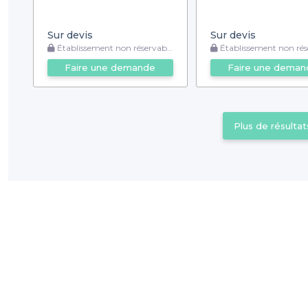
Sur devis
Sur devis
Établissement non réservable
Établissement non rése
Faire une demande
Faire une deman
Plus de résultat