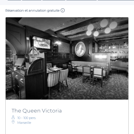
Réservation et annulation gratuite
The Queen Victoria
10 - 100 pers.
Marseille