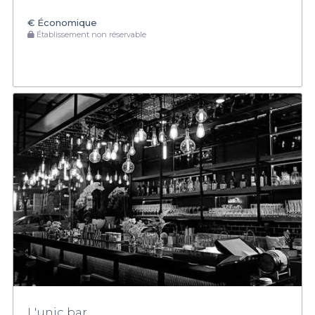
€
Économique
Établissement non réservable
L'unic bar