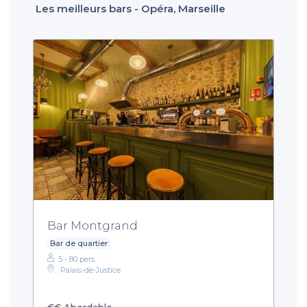
Les meilleurs bars - Opéra, Marseille
Bar Montgrand
Bar de quartier
5 - 80 pers.
Palais-de-Justice
€€
Abordable