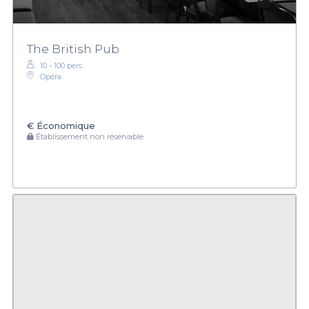
The British Pub
10 - 100 pers.
Opéra
€
Économique
Établissement non réservable