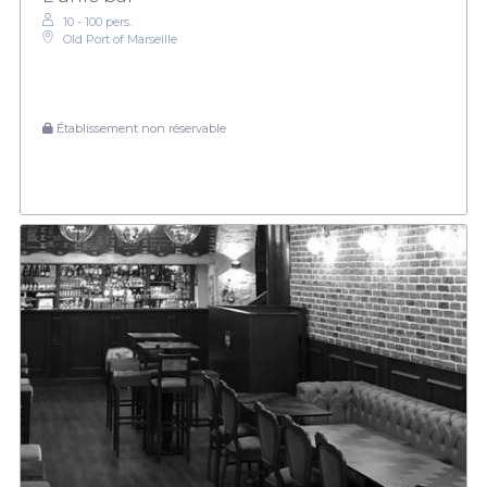
10 - 100 pers.
Old Port of Marseille
Établissement non réservable