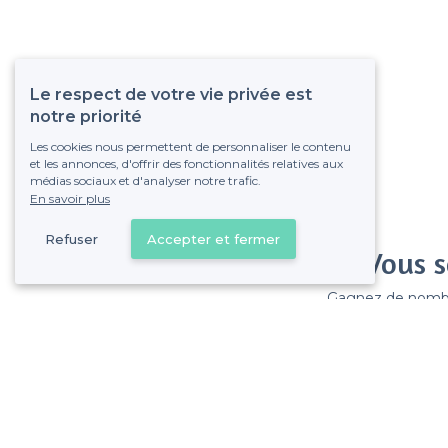
Le respect de votre vie privée est
notre priorité
Les cookies nous permettent de personnaliser le contenu
et les annonces, d'offrir des fonctionnalités relatives aux
médias sociaux et d'analyser notre trafic.
En savoir plus
Refuser
Accepter et fermer
Vous s
Gagnez de nombreu
Pas de commissions et