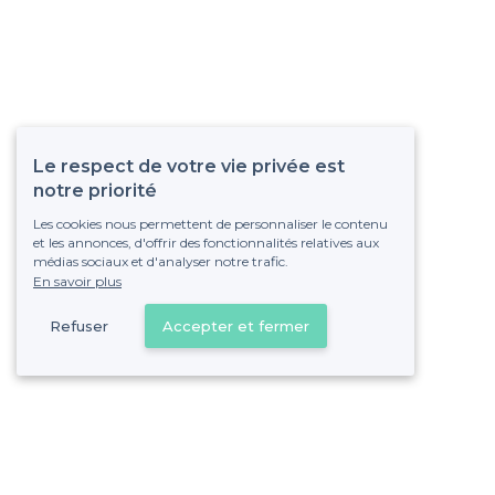
Le respect de votre vie privée est
notre priorité
Les cookies nous permettent de personnaliser le contenu
et les annonces, d'offrir des fonctionnalités relatives aux
médias sociaux et d'analyser notre trafic.
En savoir plus
Refuser
Accepter et fermer
Vous s
Gagnez de nombreu
Pas de commissions et