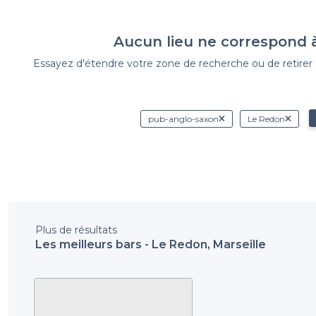
Aucun lieu ne correspond 
Essayez d'étendre votre zone de recherche ou de retirer de
pub-anglo-saxon
Le Redon
Plus de résultats
Les meilleurs bars - Le Redon, Marseille