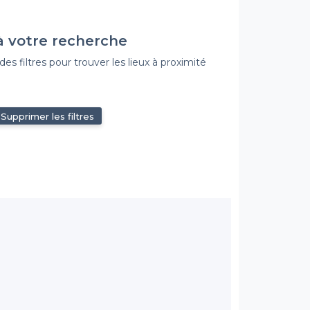
à votre recherche
s filtres pour trouver les lieux à proximité
Supprimer les filtres