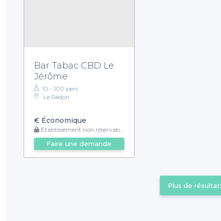
Bar Tabac CBD Le
Jérôme
10 - 100 pers.
Le Redon
€
Économique
Établissement non réservable
Faire une demande
Plus de résultat