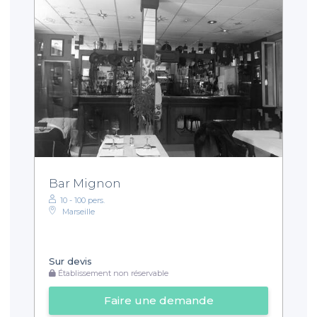
Bar Mignon
10 - 100 pers.
Marseille
Sur devis
Établissement non réservable
Faire une demande