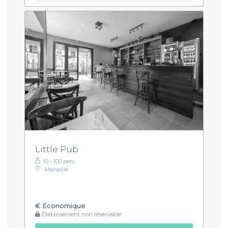
Little Pub
10 - 100 pers.
Marseille
€
Économique
Établissement non réservable