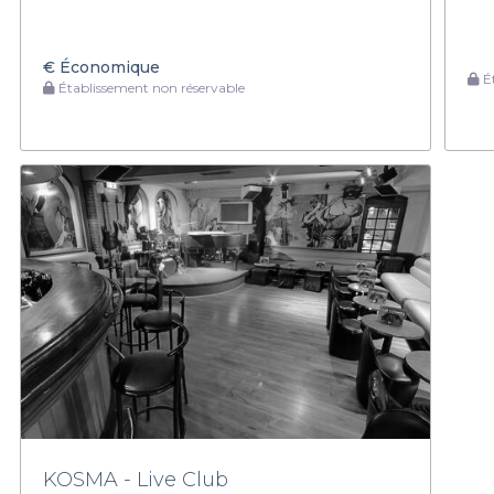
€
Économique
Ét
Établissement non réservable
KOSMA - Live Club