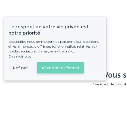
Le respect de votre vie privée est
notre priorité
Les cookies nous permettent de personnaliser le contenu
et les annonces, d'offrir des fonctionnalités relatives aux
médias sociaux et d'analyser notre trafic.
En savoir plus
Refuser
Accepter et fermer
Vous s
Gagnez de nombreu
Pas de commissions et