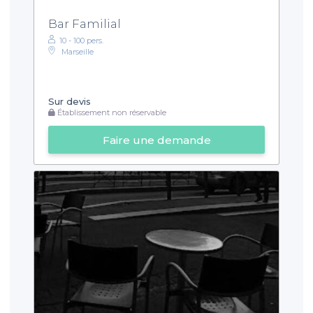
Bar Familial
10 - 100 pers.
Marseille
Sur devis
Établissement non réservable
Faire une demande