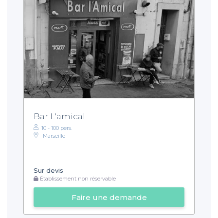
Bar L'amical
10 - 100 pers.
Marseille
Sur devis
Établissement non réservable
Faire une demande