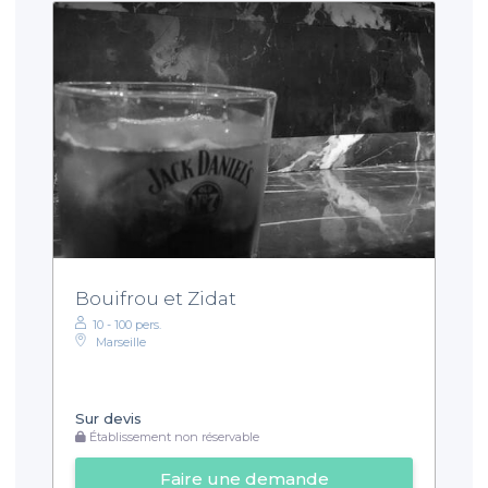
Bouifrou et Zidat
10 - 100 pers.
Marseille
Sur devis
Établissement non réservable
Faire une demande