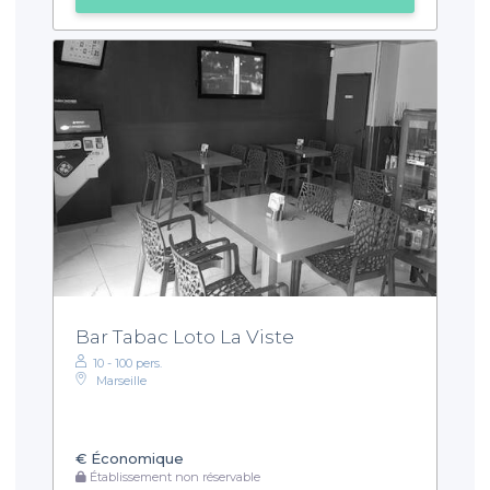
Bar Tabac Loto La Viste
10 - 100 pers.
Marseille
€
Économique
Établissement non réservable