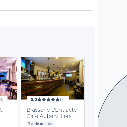
8)
5,0
(2)
t
Brasserie L'Entracte
Café Aubervilliers
Bar de quartier