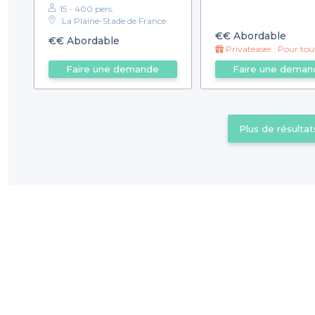
15 - 400 pers.
La Plaine-Stade de France
€€
Abordable
€€
Abordable
Privateaser : Pour toute réservation de 10 personnes ou plus : mise e
Faire une demande
Faire une deman
Plus de résultat