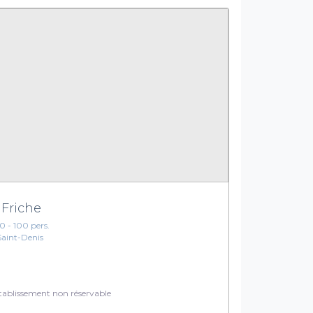
 Friche
10 - 100 pers.
Saint-Denis
ablissement non réservable