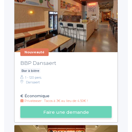
Nouveauté
BBP Dansaert
Bar à bière
1 - 120 pers.
Dansaert
€
Économique
Privateaser : Tacos à 3€ au lieu de 4.50€ !
Faire une demande