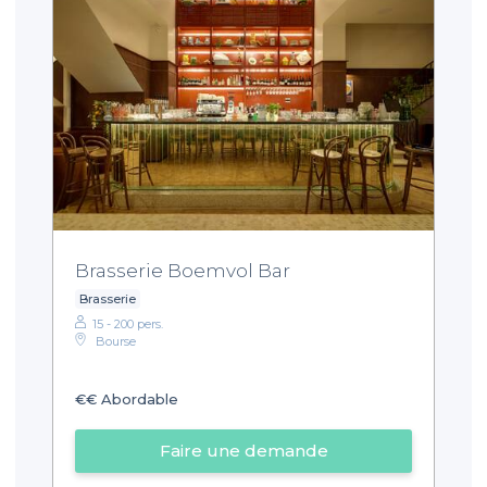
Brasserie Boemvol Bar
Brasserie
15 - 200 pers.
Bourse
€€
Abordable
Faire une demande