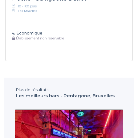
10 - 100 pers.
Les Marolles
€
Économique
Établissement non réservable
Plus de résultats
Les meilleurs bars - Pentagone, Bruxelles