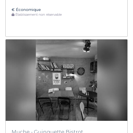
€
Économique
Établissement non réservable
Muche - Guinguette Bistrot