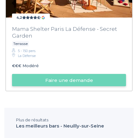
4,2
Mama Shelter Paris La Défense - Secret
Garden
Terrasse
5 - 150 pers.
La Défense
€€€
Modéré
Faire une demande
Plus de résultats
Les meilleurs bars - Neuilly-sur-Seine