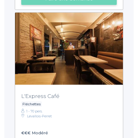
L'Express Café
Fléchettes
1 - 70 pers.
Levallois-Perret
€€€
Modéré