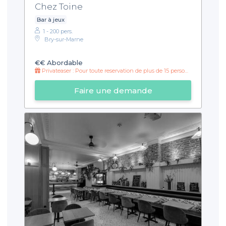
Chez Toine
Bar à jeux
1 - 200 pers.
Bry-sur-Marne
€€
Abordable
Privateaser : Pour toute reservation de plus de 15 personnes : 1 mètre de shots offert !
Faire une demande