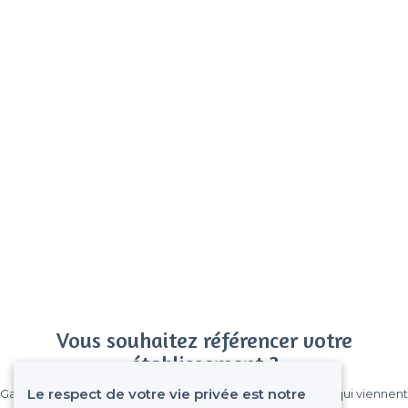
Vous souhaitez référencer votre
établissement ?
Le respect de votre vie privée est notre
Gagnez de nombreux clients parmi le million de visiteurs qui viennent