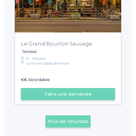
Le Grand Bouillon Sauvage
Terrasse
15 - 400 pers.
La Plaine-Stade de France
€€
Abordable
Faire une demande
Plus de résultats