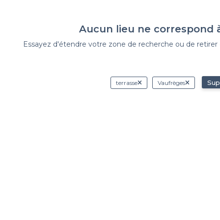
Aucun lieu ne correspond 
Essayez d'étendre votre zone de recherche ou de retirer de
Sup
terrasse
Vaufrèges