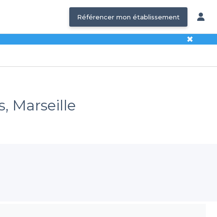
Référencer mon établissement
✖
, Marseille