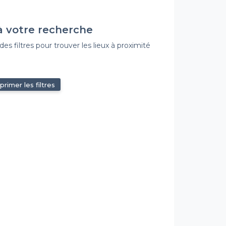
à votre recherche
s filtres pour trouver les lieux à proximité
primer les filtres