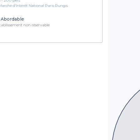
5 - 200 pers.
Marché d'Intérêt National Paris Rungis
Abordable
ablissement non réservable