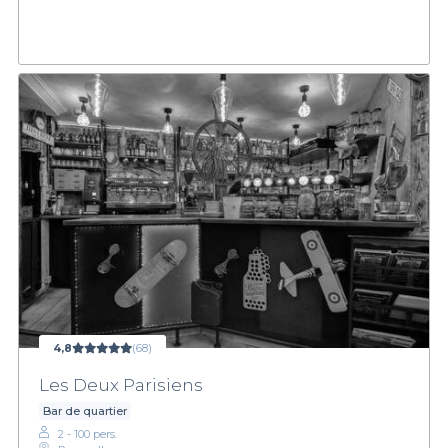
4,8
(68)
Les Deux Parisiens
Bar de quartier
2 - 100 pers.