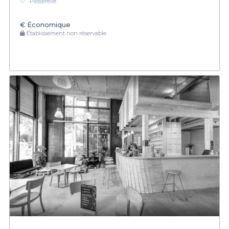
Passerelle
€
Économique
Établissement non réservable