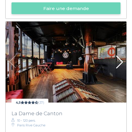
Faire une demande
4,5
(37)
La Dame de Canton
10 - 120 pers.
Paris Rive Gauche