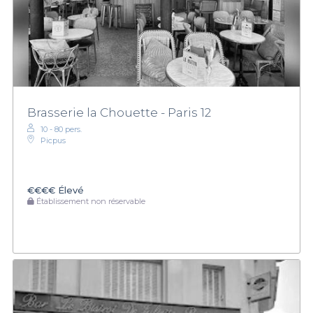
Brasserie la Chouette - Paris 12
10 - 80 pers.
Picpus
€€€€
Élevé
Établissement non réservable