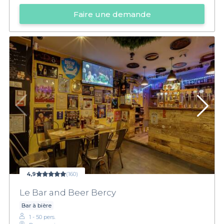
Faire une demande
4,9
(160)
Le Bar and Beer Bercy
Bar à bière
1 - 50 pers.