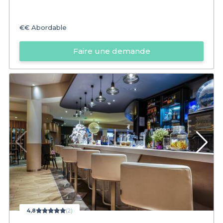
€€
Abordable
Faire une demande
4,8
(2)