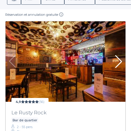
Réservation et annulation gratuite
4,9
(56)
Le Rusty Rock
Bar de quartier
2 - 55 pers.