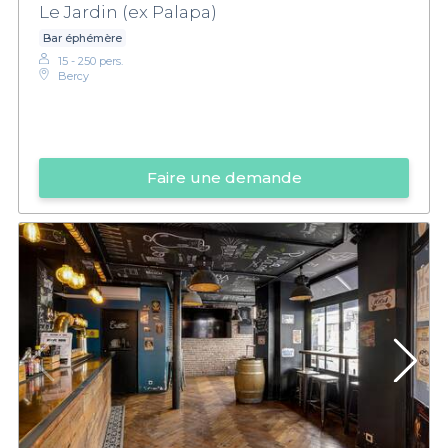
Le Jardin (ex Palapa)
Bar éphémère
15 - 250 pers.
Bercy
Faire une demande