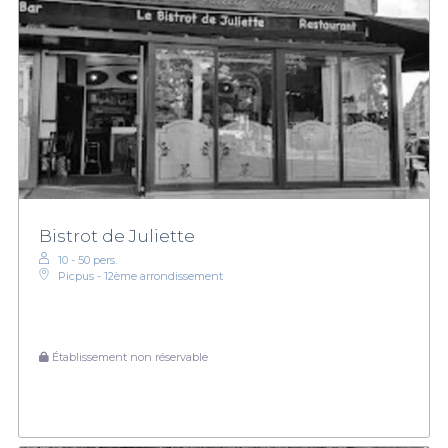
Bistrot de Juliette
10 - 50 pers.
Picpus - 12ème arrondissement
Établissement non réservable