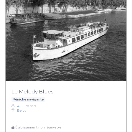
Le Melody Blues
Péniche navigante
45 - 130 pers.
Bercy
Établissement non réservable