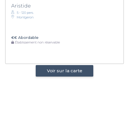
Aristide
5 - 120 pers.
Montgeron
€€
Abordable
Établissement non réservable
Voir sur la carte