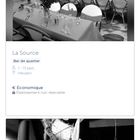
La Source
Bar de quartier
1 - 75 pers.
Meudon
€
Économique
Établissement non réservable