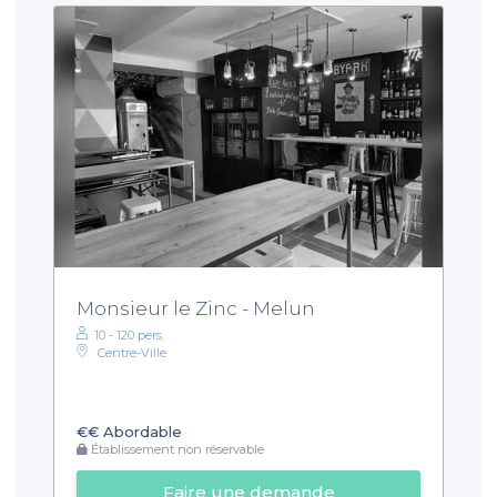
Monsieur le Zinc - Melun
10 - 120 pers.
Centre-Ville
€€
Abordable
Établissement non réservable
Faire une demande