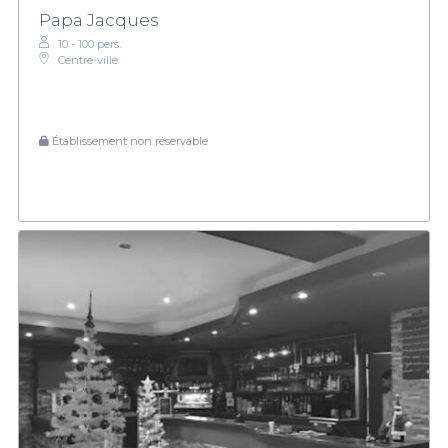
Papa Jacques
10 - 100 pers.
Centre-ville
Établissement non réservable