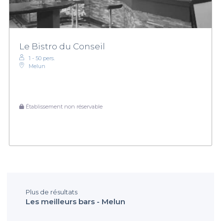
Le Bistro du Conseil
1 - 50 pers.
Melun
Établissement non réservable
Plus de résultats
Les meilleurs bars - Melun