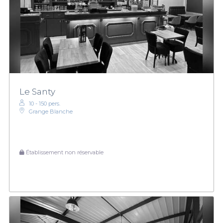
Le Santy
10 - 150 pers.
Grange Blanche
Établissement non réservable