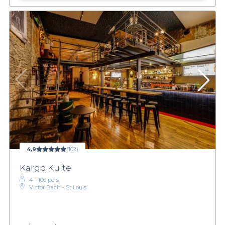
4,9
(102)
Kargo Kulte
4 - 100 pers.
Victor Bach - St Louis