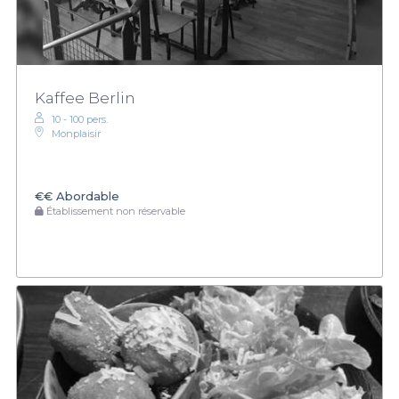
Kaffee Berlin
10 - 100 pers.
Monplaisir
€€
Abordable
Établissement non réservable