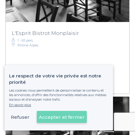
L'Esprit Bistrot Monplaisir
1 - 65 pers.
Rhône-Alpes
€€
Abordable
Établissement non réservable
Le respect de votre vie privée est notre
priorité
Les cookies nous permettent de personnaliser le contenu et
les annonces, d'offrir des fonctionnalités relatives aux médias
sociaux et d'analyser notre trafic.
En savoir plus
Refuser
Accepter et fermer
Voir sur la carte