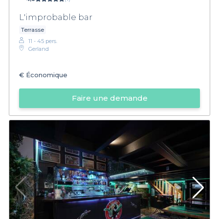
L'improbable bar
Terrasse
11 - 45 pers.
Gerland
€
Économique
Faire une demande