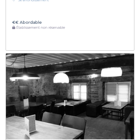
3e arrondissement
€€
Abordable
Établissement non réservable