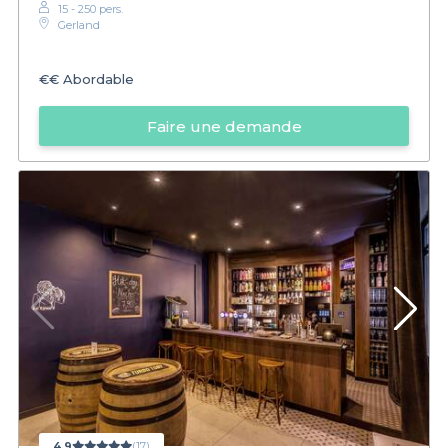
15 - 250 pers.
Gerland
€€
Abordable
Faire une demande
4,9
(17)