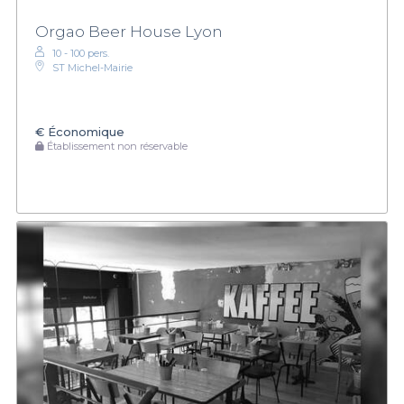
Orgao Beer House Lyon
10 - 100 pers.
ST Michel-Mairie
€
Économique
Établissement non réservable