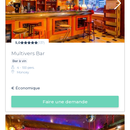
5,0
(137)
Multivers Bar
Bar à vin
4 - 100 pers.
Moncey
€
Économique
Faire une demande