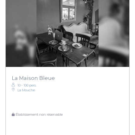
La Maison Bleue
10 - 100 pers.
La Mouche
Établissement non réservable