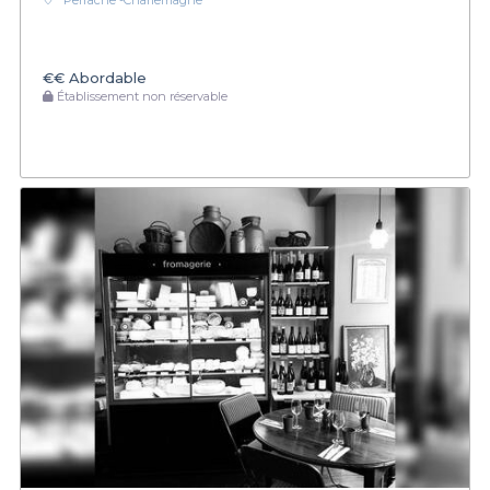
Perrache -Charlemagne
€€
Abordable
Établissement non réservable