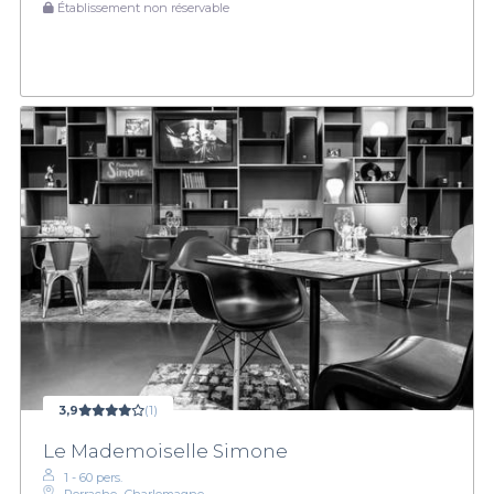
Établissement non réservable
3,9
(1)
Le Mademoiselle Simone
1 - 60 pers.