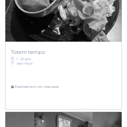
Totem tempo
1 - 50 pers.
Jean-Macé
Établissement non réservable