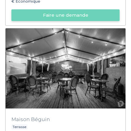
€
Économique
Faire une demande
Maison Béguin
Terrasse