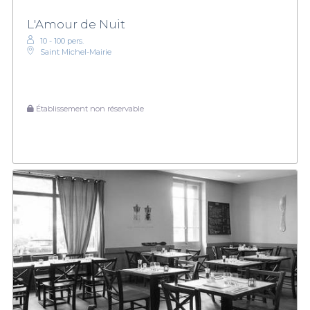
L'Amour de Nuit
10 - 100 pers.
Saint Michel-Mairie
Établissement non réservable