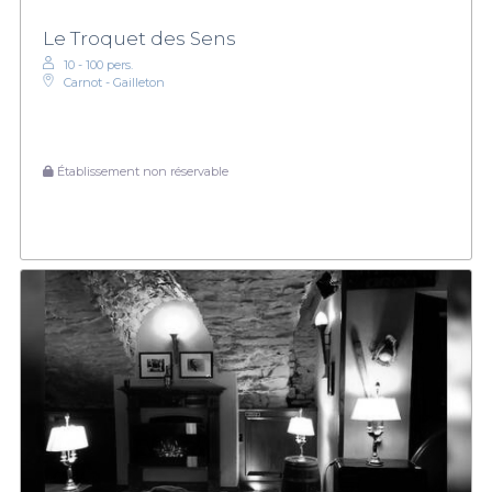
Le Troquet des Sens
10 - 100 pers.
Carnot - Gailleton
Établissement non réservable