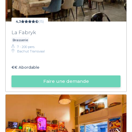
4,3
(15)
La Fabryk
Brasserie
7 - 200 pers.
Bachut Transvaal
€€
Abordable
Faire une demande