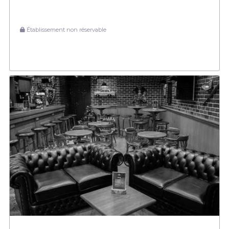
Établissement non réservable