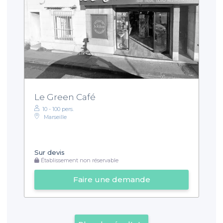
Le Green Café
10 - 100 pers.
Marseille
Sur devis
Établissement non réservable
Faire une demande