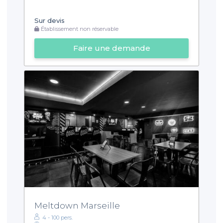
Sur devis
Établissement non réservable
Faire une demande
Meltdown Marseille
4 - 100 pers.