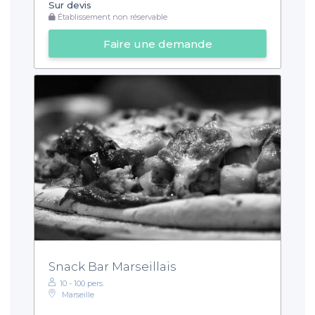
Sur devis
Établissement non réservable
Faire une demande
Snack Bar Marseillais
10 - 100 pers.
Marseille