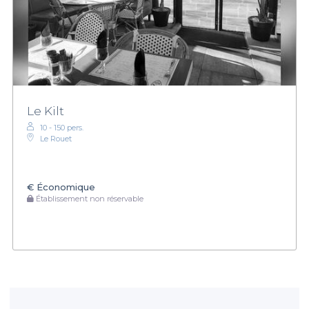
Le Kilt
10 - 150 pers.
Le Rouet
€
Économique
Établissement non réservable