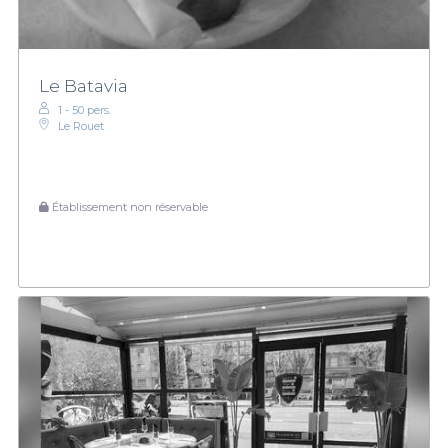
Le Batavia
1 - 50 pers.
Le Rouet
Établissement non réservable