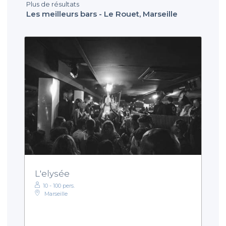
Plus de résultats
Les meilleurs bars - Le Rouet, Marseille
L'elysée
10 - 100 pers.
Marseille