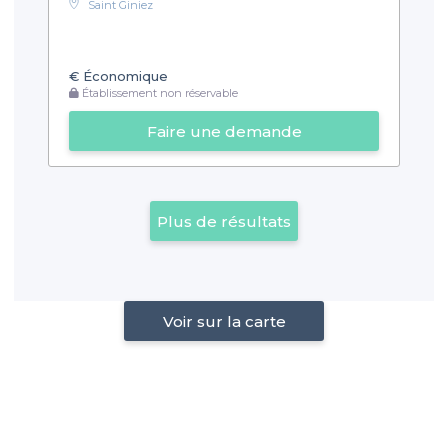
Saint Giniez
€
Économique
Établissement non réservable
Faire une demande
Plus de résultats
Voir sur la carte