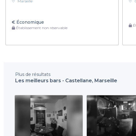
Marseille
€
Économique
Ét
Établissement non réservable
Plus de résultats
Les meilleurs bars - Castellane, Marseille