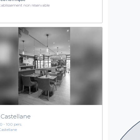
ablissement non réservable
 Castellane
10 - 100 pers.
Castellane