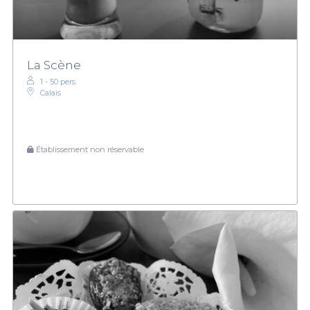
La Scène
1 - 50 pers.
Calais
Établissement non réservable