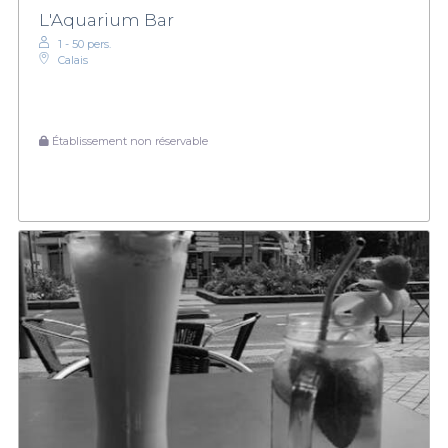
L'Aquarium Bar
1 - 50 pers.
Calais
Établissement non réservable