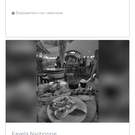
Établissement non réservable
Favela Narbonne