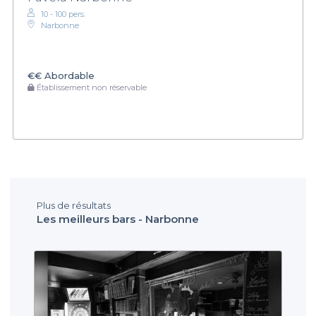
10 - 100 pers.
Narbonne
€€
Abordable
Établissement non réservable
Plus de résultats
Les meilleurs bars - Narbonne