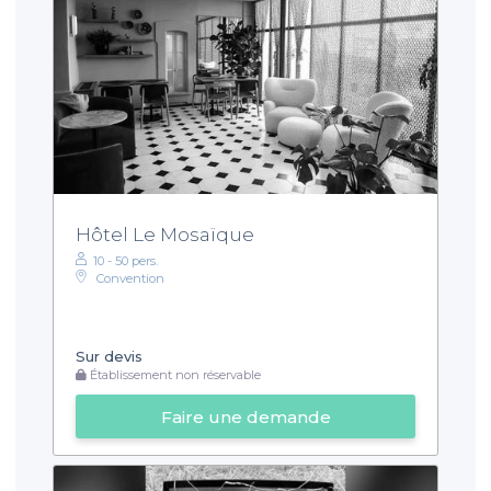
Hôtel Le Mosaïque
10 - 50 pers.
Convention
Sur devis
Établissement non réservable
Faire une demande