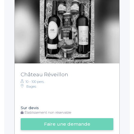
Château Réveillon
10 - 100 pers.
Bages
Sur devis
Établissement non réservable
Faire une demande