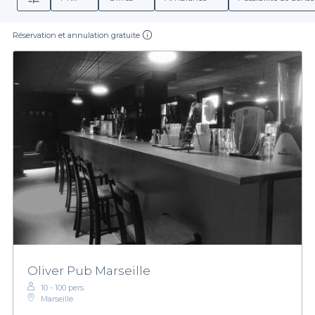
Réservation et annulation gratuite
Oliver Pub Marseille
10 - 100 pers.
Marseille