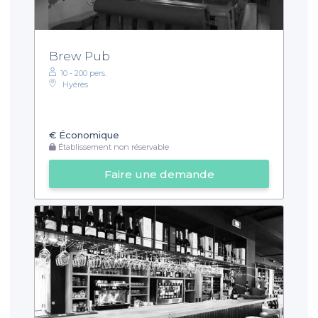
Brew Pub
10 - 200 pers.
Hyères
€
Économique
Établissement non réservable
Faire une demande