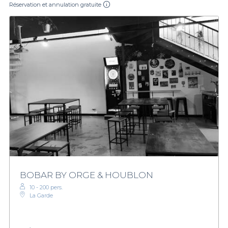
Réservation et annulation gratuite
BOBAR BY ORGE & HOUBLON
10 - 200 pers.
La Garde