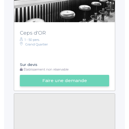
Ceps d'OR
1 - 50 pers.
Grand Quartier
Sur devis
Établissement non réservable
Faire une demande