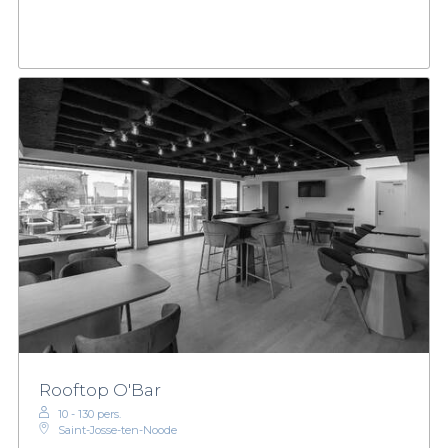
Rooftop O'Bar
10 - 130 pers.
Saint-Josse-ten-Noode