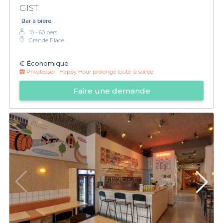
GIST
Bar à bière
10 - 60 pers.
Grande Place
€
Économique
Privateaser :
Happy Hour prolongé toute la soirée
Faire une demande