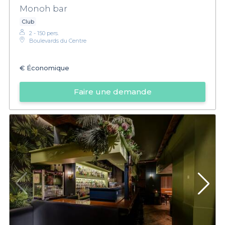
Monoh bar
Club
2 - 150 pers.
Boulevards du Centre
€
Économique
Faire une demande