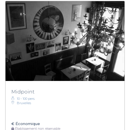
Midpoint
10 - 100 pers.
Bruxelles
€
Économique
Établissement non réservable