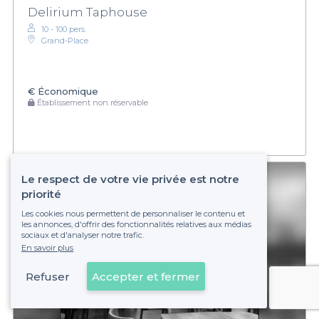
Delirium Taphouse
10 - 100 pers.
Grand-Place
€
Économique
Établissement non réservable
Le respect de votre vie privée est notre
priorité
Les cookies nous permettent de personnaliser le contenu et
les annonces, d'offrir des fonctionnalités relatives aux médias
sociaux et d'analyser notre trafic.
En savoir plus
Refuser
Accepter et fermer
Voir sur la carte