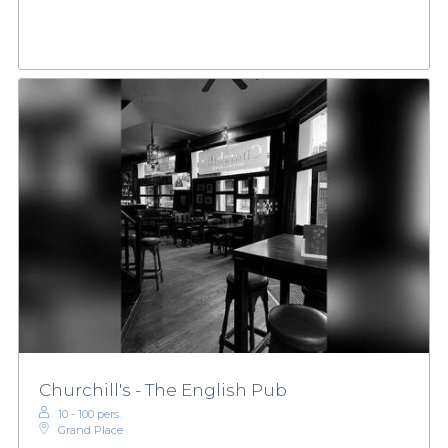
Churchill's - The English Pub
10 - 100 pers.
Grand Place