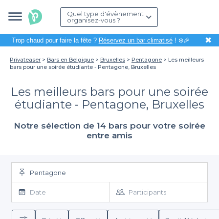
Quel type d'évènement
organisez-vous ?
✖
Trop chaud pour faire la fête ?
Réservez un bar climatisé
! ❄️🎉
Privateaser
Bars en Belgique
Bruxelles
Pentagone
Les meilleurs
bars pour une soirée étudiante - Pentagone, Bruxelles
Les meilleurs bars pour une soirée
étudiante - Pentagone, Bruxelles
Notre sélection de 14 bars pour votre soirée
entre amis
Pentagone
Date
Participants