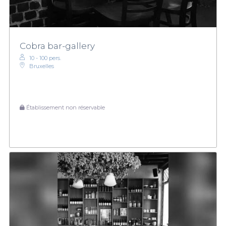
Cobra bar-gallery
10 - 100 pers.
Bruxelles
Établissement non réservable