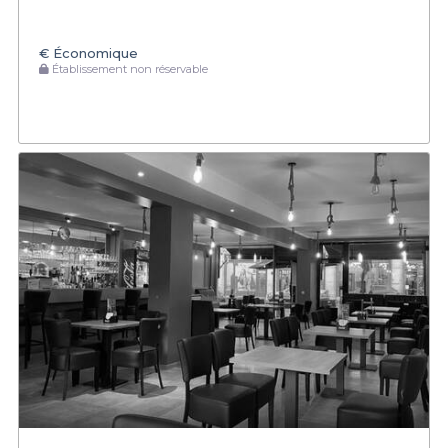
€
Économique
Établissement non réservable