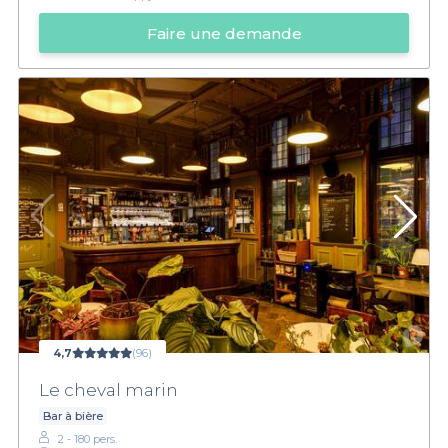
Faire une demande
4,7
(96)
Le cheval marin
Bar à bière
2 - 180 pers.