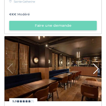
Sainte-Catherine
€€€
Modéré
Faire une demande
5,0
(7)