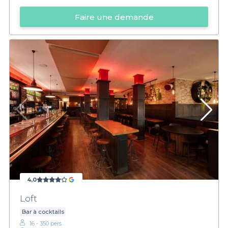
Faire une demande
4,0
Loft
Bar à cocktails
16 - 350 pers.