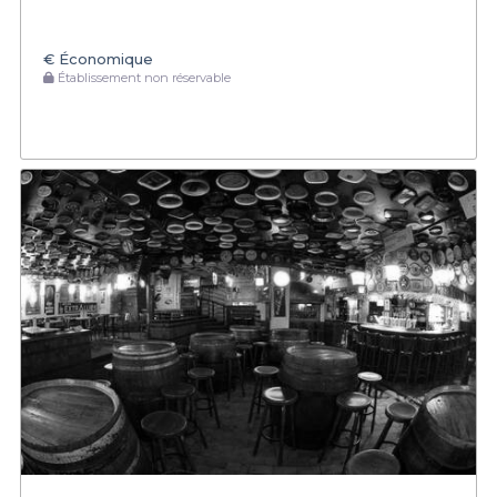
€
Économique
Établissement non réservable