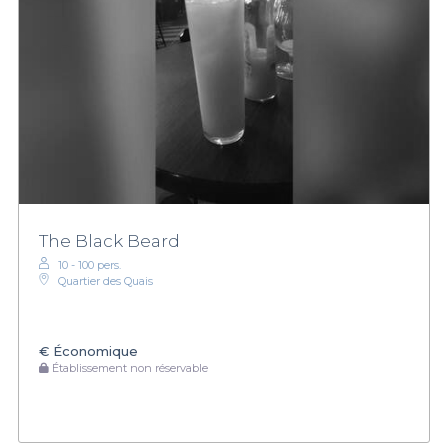
The Black Beard
10 - 100 pers.
Quartier des Quais
€
Économique
Établissement non réservable