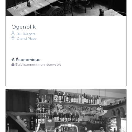
Ogenblik
10 - 100 pers.
Grand Place
€
Économique
Établissement non réservable