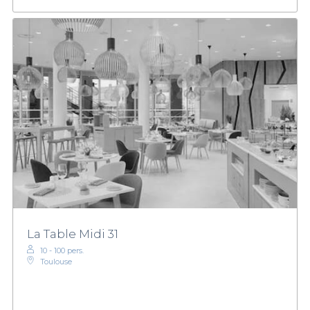
La Table Midi 31
10 - 100 pers.
Toulouse