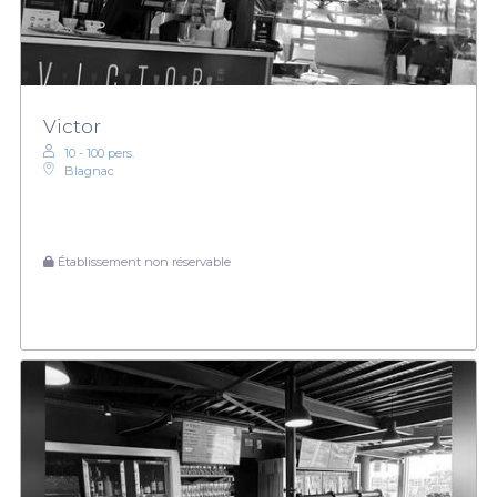
Victor
10 - 100 pers.
Blagnac
Établissement non réservable