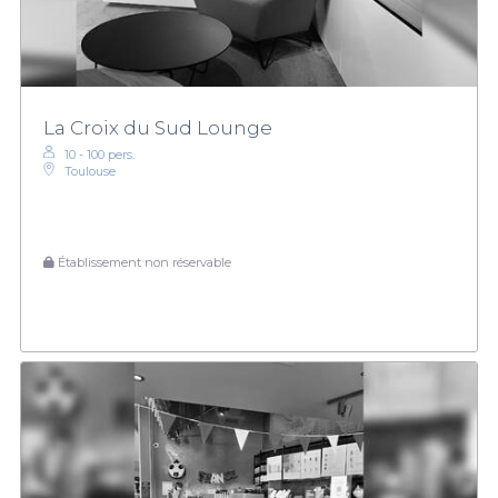
La Croix du Sud Lounge
10 - 100 pers.
Toulouse
Établissement non réservable