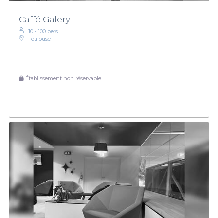
Caffé Galery
10 - 100 pers.
Toulouse
Établissement non réservable