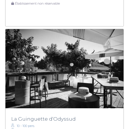
Établissement non réservable
La Guinguette d‘Odyssud
10 - 100 pers.