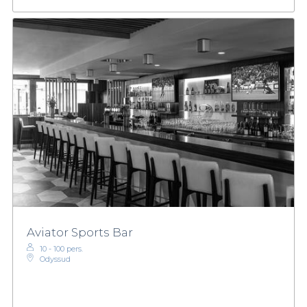
Aviator Sports Bar
10 - 100 pers.
Odyssud