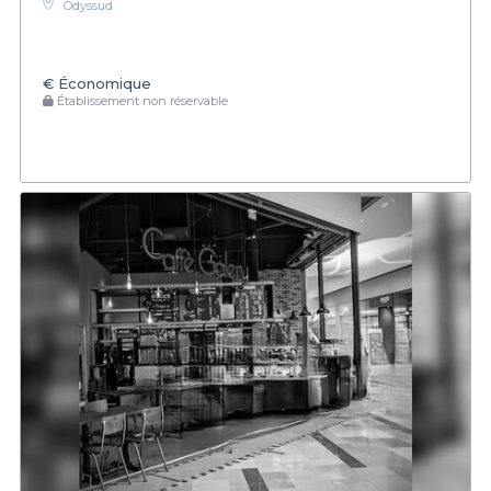
Odyssud
€
Économique
Établissement non réservable